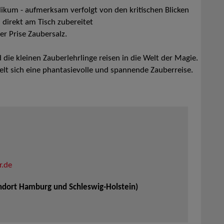
ikum - aufmerksam verfolgt von den kritischen Blicken
direkt am Tisch zubereitet
er Prise Zaubersalz.
die kleinen Zauberlehrlinge reisen in die Welt der Magie.
elt sich eine phantasievolle und spannende Zauberreise.
r.de
andort Hamburg und Schleswig-Holstein)