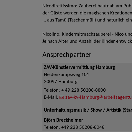
Nicodirettissimo: Zauberei hautnah am Publ
der Gäste werden die magischen Kreationen 
... aus Tamü (Taschenmüll) und natürlich ein
Nicolino: Kindermitmachzauberei - Nico und 
Je nach Alter und Anzahl der Kinder entwick
Ansprechpartner
ZAV-Künstlervermittlung Hamburg
Heidenkampsweg 101
20097
Hamburg
Telefon:
+ 49 228 50208-8800
E-Mail:
zav-kv-Hamburg@arbeitsagentu
Unterhaltungsmusik / Show / Artistik (St
Björn Breckheimer
Telefon:
+49 228 50208-8048