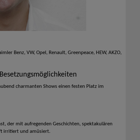
 Daimler Benz, VW, Opel, Renault, Greenpeace, HEW, AKZO,
 Besetzungsmöglichkeiten
raubend charmanten Shows einen festen Platz im
st, der mit aufregenden Geschichten, spektakulären
 irritiert und amüsiert.