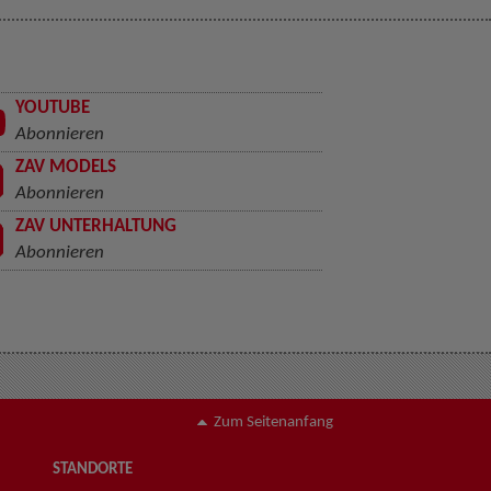
YOUTUBE
Abonnieren
ZAV MODELS
Abonnieren
ZAV UNTERHALTUNG
Abonnieren
Zum Seitenanfang
STANDORTE