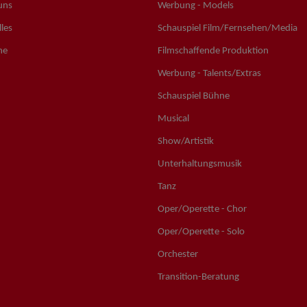
uns
Werbung - Models
les
Schauspiel Film/Fernsehen/Media
ne
Filmschaffende Produktion
Werbung - Talents/Extras
Schauspiel Bühne
Musical
Show/Artistik
Unterhaltungsmusik
Tanz
Oper/Operette - Chor
Oper/Operette - Solo
Orchester
Transition-Beratung