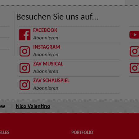
Besuchen Sie uns auf...
FACEBOOK
Abonnieren
INSTAGRAM
Abonnieren
ZAV MUSICAL
Abonnieren
ZAV SCHAUSPIEL
Abonnieren
ow
Nico Valentino
LLES
PORTFOLIO