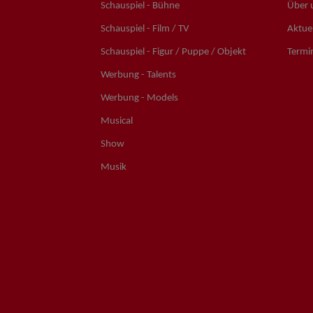
Schauspiel - Bühne
Über 
Schauspiel - Film / TV
Aktuel
Schauspiel - Figur / Puppe / Objekt
Termi
Werbung - Talents
Werbung - Models
Musical
Show
Musik