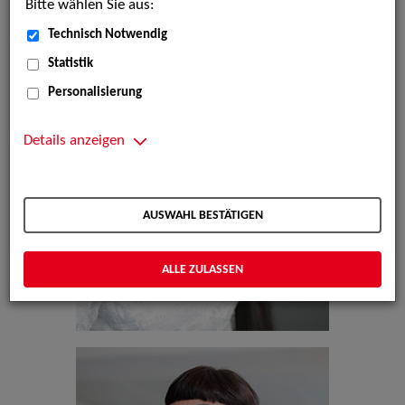
Bitte wählen Sie aus:
Technisch Notwendig
Statistik
Personalisierung
Details anzeigen
AUSWAHL BESTÄTIGEN
ALLE ZULASSEN