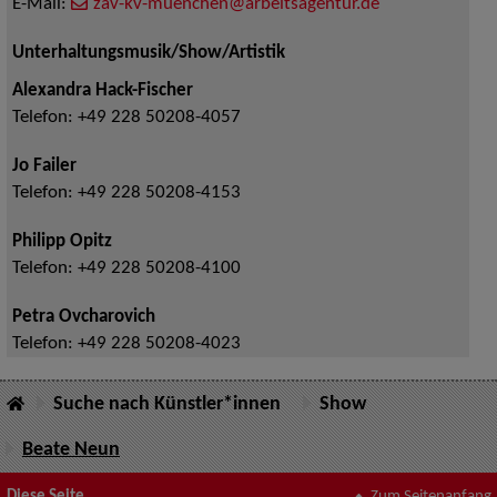
E-Mail:
zav-kv-muenchen@arbeitsagentur.de
Unterhaltungsmusik/Show/Artistik
Alexandra Hack-Fischer
Telefon:
+49 228 50208-4057
Jo Failer
Telefon:
+49 228 50208-4153
Philipp Opitz
Telefon:
+49 228 50208-4100
Petra Ovcharovich
Telefon:
+49 228 50208-4023
Suche nach Künstler*innen
Show
Beate Neun
Diese Seite
Zum Seitenanfang