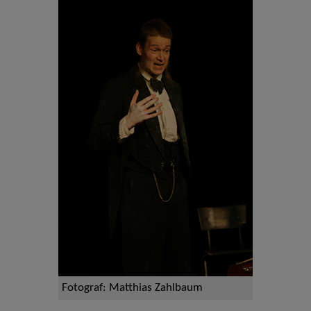
Fotograf: Matthias Zahlbaum