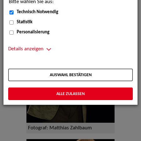
Bitte wählen Sie aus:
Technisch Notwendig
Statistik
Personalisierung
Details anzeigen
AUSWAHL BESTÄTIGEN
ALLE ZULASSEN
Fotograf: Matthias Zahlbaum