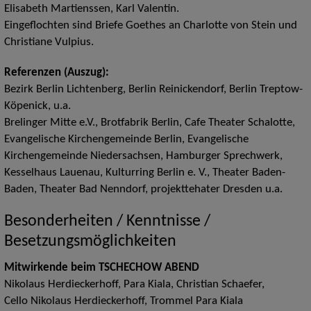
Elisabeth Martienssen, Karl Valentin.
Eingeflochten sind Briefe Goethes an Charlotte von Stein und
Christiane Vulpius.
Referenzen (Auszug):
Bezirk Berlin Lichtenberg, Berlin Reinickendorf, Berlin Treptow-
Köpenick, u.a.
Brelinger Mitte e.V., Brotfabrik Berlin, Cafe Theater Schalotte,
Evangelische Kirchengemeinde Berlin, Evangelische
Kirchengemeinde Niedersachsen, Hamburger Sprechwerk,
Kesselhaus Lauenau, Kulturring Berlin e. V., Theater Baden-
Baden, Theater Bad Nenndorf, projekttehater Dresden u.a.
Besonderheiten / Kenntnisse /
Besetzungsmöglichkeiten
Mitwirkende beim TSCHECHOW ABEND
Nikolaus Herdieckerhoff, Para Kiala, Christian Schaefer,
Cello Nikolaus Herdieckerhoff, Trommel Para Kiala