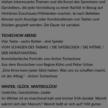
stehen interessante Themen und die Kunst des Sprechens und
Darstellens, die jede Vorstellung zu einer Rarität in Bezug auf
Hinhören/Zuschauen/Mitdenken machen. Je nach Belieben
können auch Auszüge oder Kombinationen von Texten und
Stücken gespielt werden. Die Dauer ist variabel.
TSCHECHOW ABEND
Vier Texte - sechs Rollen - drei Spieler
VOM SCHADEN DES TABAKS / DIE VATERLOSEN / DIE MÖWE /
DER HEIRATSANTRAG
Komödiantische Porträts von Anton Tschechow
Aus dem Russischen von Regine Kühn und Peter Urban
„Eine Krise kann jeder Idiot haben. Was uns zu schaffen macht,
ist der Alltag.“ - Anton Tschechow
WINTER. GLÜCK. WINTERGLÜCK!
Gedichte, Geschichten, Lieder
Im Winter ist es manchmal kalt und immer früh dunkel. Womit
wärmt sich der Mensch? Womit hellt er sich auf? Mit guten