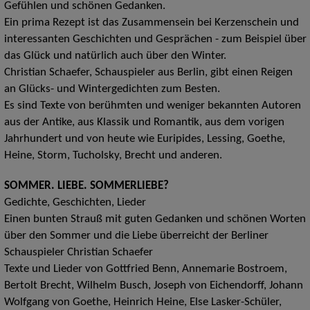
Gefühlen und schönen Gedanken.
Ein prima Rezept ist das Zusammensein bei Kerzenschein und
interessanten Geschichten und Gesprächen - zum Beispiel über
das Glück und natürlich auch über den Winter.
Christian Schaefer, Schauspieler aus Berlin, gibt einen Reigen
an Glücks- und Wintergedichten zum Besten.
Es sind Texte von berühmten und weniger bekannten Autoren
aus der Antike, aus Klassik und Romantik, aus dem vorigen
Jahrhundert und von heute wie Euripides, Lessing, Goethe,
Heine, Storm, Tucholsky, Brecht und anderen.
SOMMER. LIEBE. SOMMERLIEBE?
Gedichte, Geschichten, Lieder
Einen bunten Strauß mit guten Gedanken und schönen Worten
über den Sommer und die Liebe überreicht der Berliner
Schauspieler Christian Schaefer
Texte und Lieder von Gottfried Benn, Annemarie Bostroem,
Bertolt Brecht, Wilhelm Busch, Joseph von Eichendorff, Johann
Wolfgang von Goethe, Heinrich Heine, Else Lasker-Schüler,