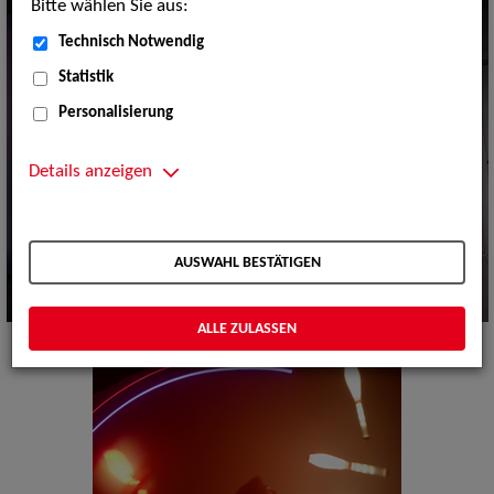
Bitte wählen Sie aus:
Technisch Notwendig
Statistik
Personalisierung
Details anzeigen
AUSWAHL BESTÄTIGEN
ALLE ZULASSEN