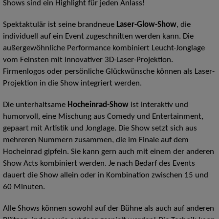
Shows sind ein Highlight für jeden Anlass!
Spektaktulär ist seine brandneue
Laser-Glow-Show
, die
individuell auf ein Event zugeschnitten werden kann. Die
außergewöhnliche Performance kombiniert Leucht-Jonglage
vom Feinsten mit innovativer 3D-Laser-Projektion.
Firmenlogos oder persönliche Glückwünsche können als Laser-
Projektion in die Show integriert werden.
Die unterhaltsame
Hocheinrad-Show
ist interaktiv und
humorvoll, eine Mischung aus Comedy und Entertainment,
gepaart mit Artistik und Jonglage. Die Show setzt sich aus
mehreren Nummern zusammen, die im Finale auf dem
Hocheinrad gipfeln. Sie kann gern auch mit einem der anderen
Show Acts kombiniert werden. Je nach Bedarf des Events
dauert die Show allein oder in Kombination zwischen 15 und
60 Minuten.
Alle Shows können sowohl auf der Bühne als auch auf anderen