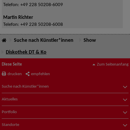
Telefon:
+49 228 50208-6009
Martin Richter
Telefon:
+49 228 50208-6008
Suche nach Künstler*innen
Show
Diskothek DT & Ko
Diese Seite
Zum Seitenanfang
drucken
empfehlen
Suche nach Künstler*innen
Aktuelles
Portfolio
Standorte