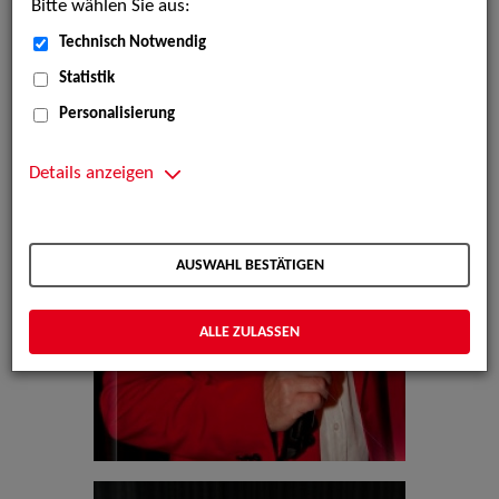
Bitte wählen Sie aus:
Technisch Notwendig
Statistik
Personalisierung
Details anzeigen
AUSWAHL BESTÄTIGEN
ALLE ZULASSEN