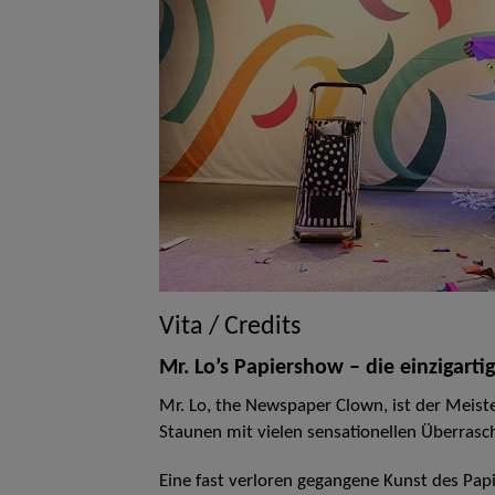
Vita / Credits
Mr. Lo’s Papiershow – die einzigarti
Mr. Lo, the Newspaper Clown, ist der Meist
Staunen mit vielen sensationellen Überras
Eine fast verloren gegangene Kunst des Pap