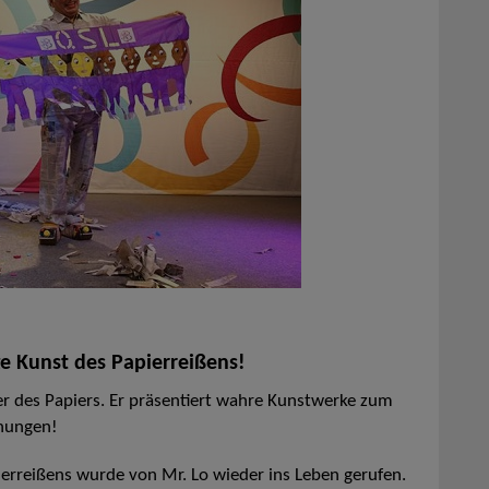
ge Kunst des Papierreißens!
er des Papiers. Er präsentiert wahre Kunstwerke zum
chungen!
ierreißens wurde von Mr. Lo wieder ins Leben gerufen.