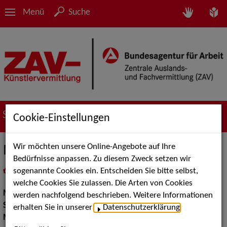
Menü
Suche
Suche nach Künstler*innen
Cookie-Einstellungen
Wir möchten unsere Online-Angebote auf Ihre
Moni Ramoni
Bedürfnisse anpassen. Zu diesem Zweck setzen wir
sogenannte Cookies ein. Entscheiden Sie bitte selbst,
in
Meine Merkliste
legen
als PDF speichern
welche Cookies Sie zulassen. Die Arten von Cookies
Musik:
Instrumental Solisten, Jazz
werden nachfolgend beschrieben. Weitere Informationen
Show:
Musik Shows, Show Acts
erhalten Sie in unserer
Datenschutzerklärung
.
Musik Shows:
Sonstiges