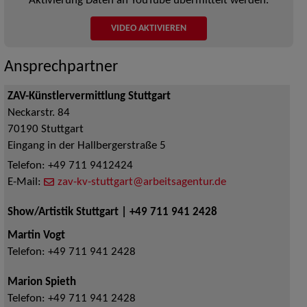
Aktivierung Daten an YouTube übermittelt werden.
VIDEO AKTIVIEREN
Ansprechpartner
ZAV-Künstlervermittlung Stuttgart
Neckarstr. 84
70190
Stuttgart
Eingang in der Hallbergerstraße 5
Telefon:
+49 711 9412424
E-Mail:
zav-kv-stuttgart@arbeitsagentur.de
Show/Artistik Stuttgart | +49 711 941 2428
Martin Vogt
Telefon:
+49 711 941 2428
Marion Spieth
Telefon:
+49 711 941 2428