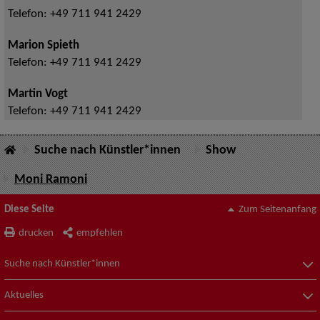
Telefon:
+49 711 941 2429
Marion Spieth
Telefon:
+49 711 941 2429
Martin Vogt
Telefon:
+49 711 941 2429
Suche nach Künstler*innen
Show
Moni Ramoni
Diese Seite
Zum Seitenanfang
drucken
empfehlen
Suche nach Künstler*innen
Aktuelles