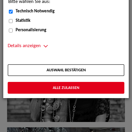
Bitte wählen Sie aus:
Technisch Notwendig
Statistik
Personalisierung
Details anzeigen
AUSWAHL BESTÄTIGEN
ALLE ZULASSEN