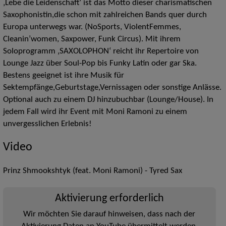
‚Lebe die Leidenschaft‘ ist das Motto dieser charismatischen
Saxophonistin,die schon mit zahlreichen Bands quer durch
Europa unterwegs war. (NoSports, ViolentFemmes,
Cleanin’women, Saxpower, Funk Circus). Mit ihrem
Soloprogramm ‚SAXOLOPHON‘ reicht ihr Repertoire von
Lounge Jazz über Soul-Pop bis Funky Latin oder gar Ska.
Bestens geeignet ist ihre Musik für
Sektempfänge,Geburtstage,Vernissagen oder sonstige Anlässe.
Optional auch zu einem DJ hinzubuchbar (Lounge/House). In
jedem Fall wird ihr Event mit Moni Ramoni zu einem
unvergesslichen Erlebnis!
Video
Prinz Shmookshtyk (feat. Moni Ramoni) - Tyred Sax
Aktivierung erforderlich
Wir möchten Sie darauf hinweisen, dass nach der