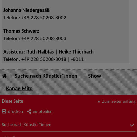
Johanna Niedergesäß
Telefon:
+49 228 50208-8002
Thomas Schwarz
Telefon:
+49 228 50208-8003
Assistenz: Ruth Halbfas | Heike Thierbach
Telefon:
+49 228 50208-8018 | -8011
Suche nach Künstler*innen
Show
Kanae Mito
Diese Seite
Zum Seitenanfang
drucken
empfehlen
Suche nach Künstler*innen