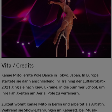
Vita / Credits
Kanae Mito lernte Pole Dance in Tokyo, Japan. In Europa
startete sie dann anschließend ihr Training der Luftakrobatik.
2021 ging sie nach Kiev, Ukraine, in die Summer School, um
ihre Fähigkeiten am Aerial Pole zu verfeinern.
Zurzeit wohnt Kanae Mito in Berlin und arbeitet als Artistin.
Während sie Show-Erfahrungen im Kabarett, bei Musik-