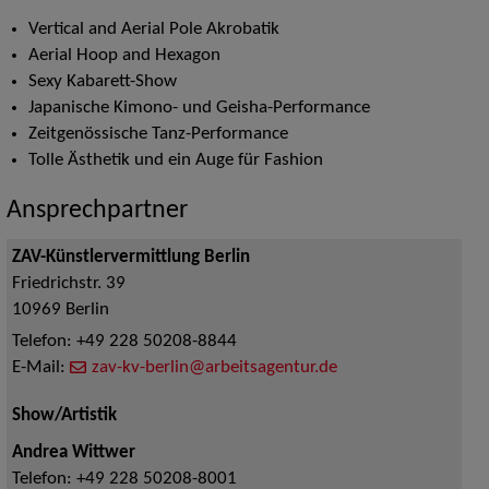
Vertical and Aerial Pole Akrobatik
Aerial Hoop and Hexagon
Sexy Kabarett-Show
Japanische Kimono- und Geisha-Performance
Zeitgenössische Tanz-Performance
Tolle Ästhetik und ein Auge für Fashion
Ansprechpartner
ZAV-Künstlervermittlung Berlin
Friedrichstr. 39
10969
Berlin
Telefon:
+49 228 50208-8844
E-Mail:
zav-kv-berlin@arbeitsagentur.de
Show/Artistik
Andrea Wittwer
Telefon:
+49 228 50208-8001