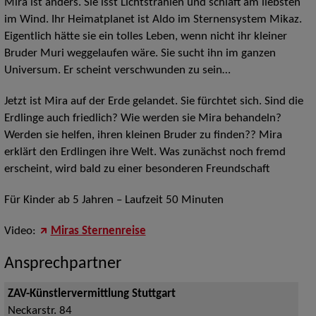
Mira ist anders. Sie isst Lichtstrahlen und schläft am liebsten
im Wind. Ihr Heimatplanet ist Aldo im Sternensystem Mikaz.
Eigentlich hätte sie ein tolles Leben, wenn nicht ihr kleiner
Bruder Muri weggelaufen wäre. Sie sucht ihn im ganzen
Universum. Er scheint verschwunden zu sein…
Jetzt ist Mira auf der Erde gelandet. Sie fürchtet sich. Sind die
Erdlinge auch friedlich? Wie werden sie Mira behandeln?
Werden sie helfen, ihren kleinen Bruder zu finden?? Mira
erklärt den Erdlingen ihre Welt. Was zunächst noch fremd
erscheint, wird bald zu einer besonderen Freundschaft
Für Kinder ab 5 Jahren – Laufzeit 50 Minuten
Video:
Miras Sternenreise
Ansprechpartner
ZAV-Künstlervermittlung Stuttgart
Neckarstr. 84