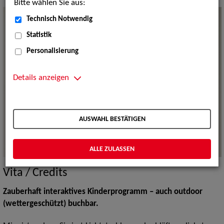
Bitte wählen Sie aus:
Technisch Notwendig
Statistik
Personalisierung
Details anzeigen
AUSWAHL BESTÄTIGEN
ALLE ZULASSEN
Vita / Credits
Zauberhaft interaktives Kinderprogramm – auch outdoor
(wettergeschützt) buchbar.