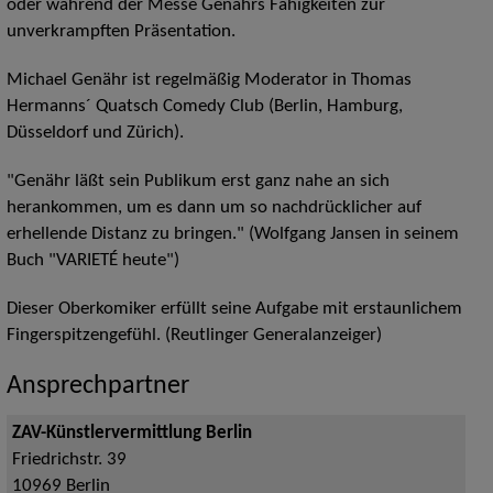
oder während der Messe Genährs Fähigkeiten zur
unverkrampften Präsentation.
Michael Genähr ist regelmäßig Moderator in Thomas
Hermanns´ Quatsch Comedy Club (Berlin, Hamburg,
Düsseldorf und Zürich).
"Genähr läßt sein Publikum erst ganz nahe an sich
herankommen, um es dann um so nachdrücklicher auf
erhellende Distanz zu bringen." (Wolfgang Jansen in seinem
Buch "VARIETÉ heute")
Dieser Oberkomiker erfüllt seine Aufgabe mit erstaunlichem
Fingerspitzengefühl. (Reutlinger Generalanzeiger)
Ansprechpartner
ZAV-Künstlervermittlung Berlin
Friedrichstr. 39
10969
Berlin