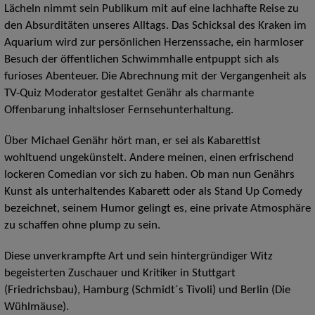
Lächeln nimmt sein Publikum mit auf eine lachhafte Reise zu
den Absurditäten unseres Alltags. Das Schicksal des Kraken im
Aquarium wird zur persönlichen Herzenssache, ein harmloser
Besuch der öffentlichen Schwimmhalle entpuppt sich als
furioses Abenteuer. Die Abrechnung mit der Vergangenheit als
TV-Quiz Moderator gestaltet Genähr als charmante
Offenbarung inhaltsloser Fernsehunterhaltung.
Über Michael Genähr hört man, er sei als Kabarettist
wohltuend ungekünstelt. Andere meinen, einen erfrischend
lockeren Comedian vor sich zu haben. Ob man nun Genährs
Kunst als unterhaltendes Kabarett oder als Stand Up Comedy
bezeichnet, seinem Humor gelingt es, eine private Atmosphäre
zu schaffen ohne plump zu sein.
Diese unverkrampfte Art und sein hintergründiger Witz
begeisterten Zuschauer und Kritiker in Stuttgart
(Friedrichsbau), Hamburg (Schmidt´s Tivoli) und Berlin (Die
Wühlmäuse).