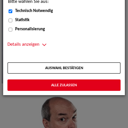
Bitte wählen Sie aus:
Technisch Notwendig
Statistik
Personalisierung
Details anzeigen
AUSWAHL BESTÄTIGEN
ALLE ZULASSEN