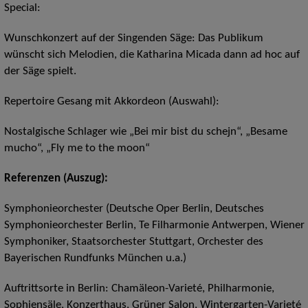
Special:
Wunschkonzert auf der Singenden Säge: Das Publikum
wünscht sich Melodien, die Katharina Micada dann ad hoc auf
der Säge spielt.
Repertoire Gesang mit Akkordeon (Auswahl):
Nostalgische Schlager wie „Bei mir bist du schejn“, „Besame
mucho“, „Fly me to the moon“
Referenzen (Auszug):
Symphonieorchester (Deutsche Oper Berlin, Deutsches
Symphonieorchester Berlin, Te Filharmonie Antwerpen, Wiener
Symphoniker, Staatsorchester Stuttgart, Orchester des
Bayerischen Rundfunks München u.a.)
Auftrittsorte in Berlin: Chamäleon-Varieté, Philharmonie,
Sophiensäle, Konzerthaus, Grüner Salon, Wintergarten-Varieté