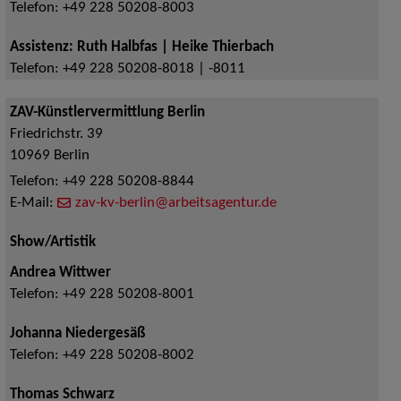
Telefon:
+49 228 50208-8003
Assistenz: Ruth Halbfas | Heike Thierbach
Telefon:
+49 228 50208-8018 | -8011
ZAV-Künstlervermittlung Berlin
Friedrichstr. 39
10969
Berlin
Telefon:
+49 228 50208-8844
E-Mail:
zav-kv-berlin@arbeitsagentur.de
Show/Artistik
Andrea Wittwer
Telefon:
+49 228 50208-8001
Johanna Niedergesäß
Telefon:
+49 228 50208-8002
Thomas Schwarz