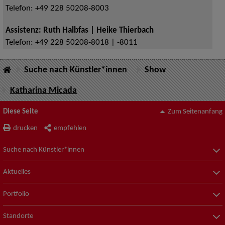
Telefon:
+49 228 50208-8003
Assistenz: Ruth Halbfas | Heike Thierbach
Telefon:
+49 228 50208-8018 | -8011
Suche nach Künstler*innen
Show
Katharina Micada
Diese Seite
Zum Seitenanfang
drucken
empfehlen
Suche nach Künstler*innen
Aktuelles
Portfolio
Standorte