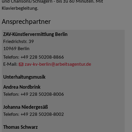
und Chansons/Schlagern - bis zu 60 Minuten. Mit
Klavierbegleitung.
Ansprechpartner
ZAV-Künstlervermittlung Berlin
Friedrichstr. 39
10969
Berlin
Telefon:
+49 228 50208-8866
E-Mail:
zav-kv-berlin@arbeitsagentur.de
Unterhaltungsmusik
Andrea Nordbrink
Telefon:
+49 228 50208-8006
Johanna Niedergesäß
Telefon:
+49 228 50208-8002
Thomas Schwarz