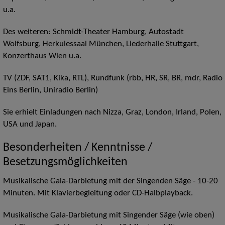
u.a.
Des weiteren: Schmidt-Theater Hamburg, Autostadt
Wolfsburg, Herkulessaal München, Liederhalle Stuttgart,
Konzerthaus Wien u.a.
TV (ZDF, SAT1, Kika, RTL), Rundfunk (rbb, HR, SR, BR, mdr, Radio
Eins Berlin, Uniradio Berlin)
Sie erhielt Einladungen nach Nizza, Graz, London, Irland, Polen,
USA und Japan.
Besonderheiten / Kenntnisse /
Besetzungsmöglichkeiten
Musikalische Gala-Darbietung mit der Singenden Säge - 10-20
Minuten. Mit Klavierbegleitung oder CD-Halbplayback.
Musikalische Gala-Darbietung mit Singender Säge (wie oben)