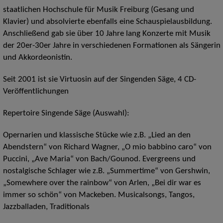
staatlichen Hochschule für Musik Freiburg (Gesang und
Klavier) und absolvierte ebenfalls eine Schauspielausbildung.
Anschließend gab sie über 10 Jahre lang Konzerte mit Musik
der 20er-30er Jahre in verschiedenen Formationen als Sängerin
und Akkordeonistin.
Seit 2001 ist sie Virtuosin auf der Singenden Säge, 4 CD-
Veröffentlichungen
Repertoire Singende Säge (Auswahl):
Opernarien und klassische Stücke wie z.B. „Lied an den
Abendstern“ von Richard Wagner, „O mio babbino caro“ von
Puccini, „Ave Maria“ von Bach/Gounod. Evergreens und
nostalgische Schlager wie z.B. „Summertime“ von Gershwin,
„Somewhere over the rainbow“ von Arlen, „Bei dir war es
immer so schön“ von Mackeben. Musicalsongs, Tangos,
Jazzballaden, Traditionals