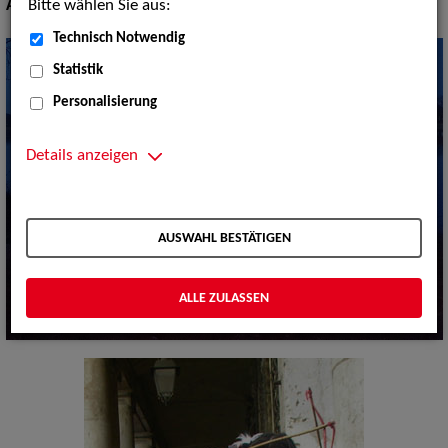
Bitte wählen Sie aus:
Artistik:
Trends
Technisch Notwendig
Statistik
Personalisierung
Details anzeigen
AUSWAHL BESTÄTIGEN
ALLE ZULASSEN