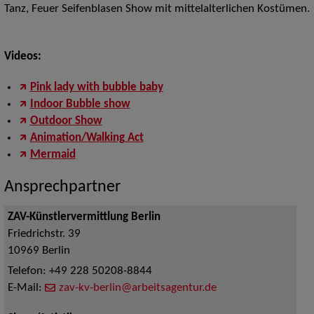
Tanz, Feuer Seifenblasen Show mit mittelalterlichen Kostümen.
Videos:
Pink lady with bubble baby
Indoor Bubble show
Outdoor Show
Animation/Walking Act
Mermaid
Ansprechpartner
ZAV-Künstlervermittlung Berlin
Friedrichstr. 39
10969
Berlin
Telefon:
+49 228 50208-8844
E-Mail:
zav-kv-berlin@arbeitsagentur.de