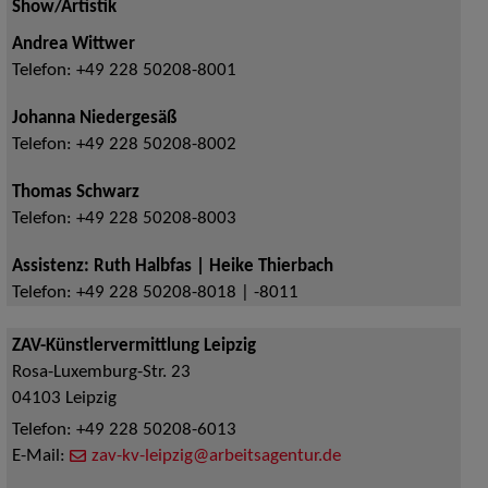
Show/Artistik
Andrea Wittwer
Telefon:
+49 228 50208-8001
Johanna Niedergesäß
Telefon:
+49 228 50208-8002
Thomas Schwarz
Telefon:
+49 228 50208-8003
Assistenz: Ruth Halbfas | Heike Thierbach
Telefon:
+49 228 50208-8018 | -8011
ZAV-Künstlervermittlung Leipzig
Rosa-Luxemburg-Str. 23
04103
Leipzig
Telefon:
+49 228 50208-6013
E-Mail:
zav-kv-leipzig@arbeitsagentur.de