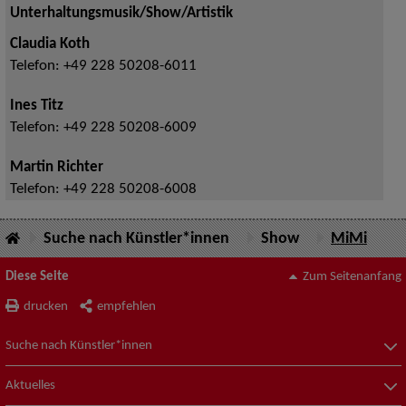
Unterhaltungsmusik/Show/Artistik
Claudia Koth
Telefon:
+49 228 50208-6011
Ines Titz
Telefon:
+49 228 50208-6009
Martin Richter
Telefon:
+49 228 50208-6008
Suche nach Künstler*innen
Show
MiMi
Diese Seite
Zum Seitenanfang
drucken
empfehlen
Suche nach Künstler*innen
Aktuelles