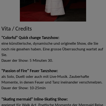
Vita / Credits
"Colorful" Quick change Tanzshow:
eine künstlerische, dynamische und originelle Show, die Sie
noch nie gesehen haben. Eine grosse Überraschung wartet auf
Sie.
Dauer der Show: 5 Minuten 30.
"Passion of Fire" Feuer Tanzshow:
als Solo, Duett oder auch mit Live-Musik. Zauberhafte
Momente, in denen Feuer und Tanz ineinander verschmelzen.
Dauer der Show: 10-25min
"Skating mermaid" Inline-Skating Show:
geeignet für Walk Act. Poetische Momente der Mermaid Reise