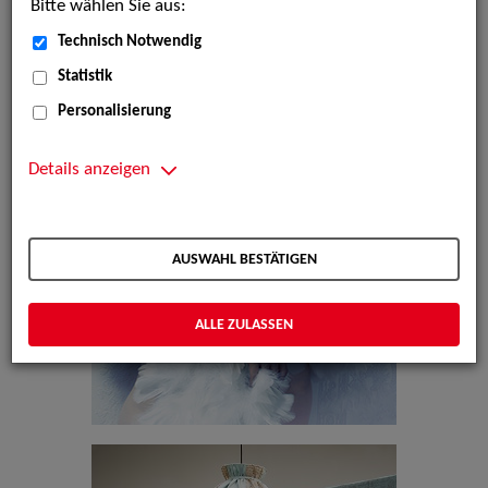
Bitte wählen Sie aus:
Technisch Notwendig
Statistik
Personalisierung
Details anzeigen
AUSWAHL BESTÄTIGEN
ALLE ZULASSEN