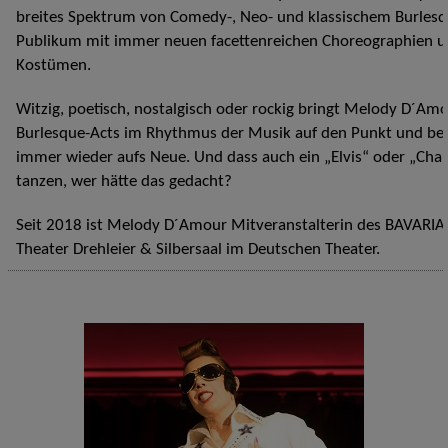
breites Spektrum von Comedy-, Neo- und klassischem Burlesq
Publikum mit immer neuen facettenreichen Choreographien 
Kostümen.
Witzig, poetisch, nostalgisch oder rockig bringt Melody D´Am
Burlesque-Acts im Rhythmus der Musik auf den Punkt und beg
immer wieder aufs Neue. Und dass auch ein „Elvis“ oder „Char
tanzen, wer hätte das gedacht?
Seit 2018 ist Melody D´Amour Mitveranstalterin des BAVARI
Theater Drehleier & Silbersaal im Deutschen Theater.