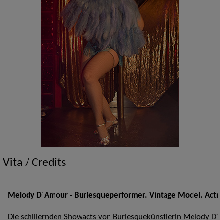
Vita / Credits
Melody D´Amour - Burlesqueperformer. Vintage Model. Actr
Die schillernden Showacts von Burlesquekünstlerin Melody D´