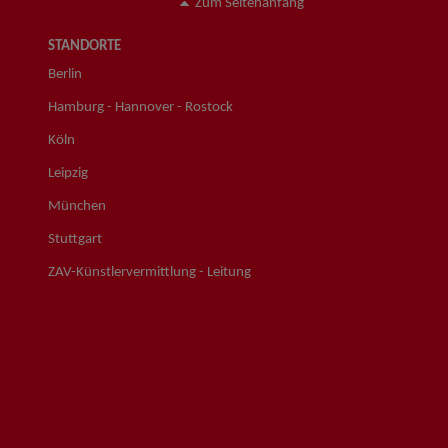
Zum Seitenanfang
STANDORTE
Berlin
Hamburg - Hannover - Rostock
Köln
Leipzig
München
Stuttgart
ZAV-Künstlervermittlung - Leitung