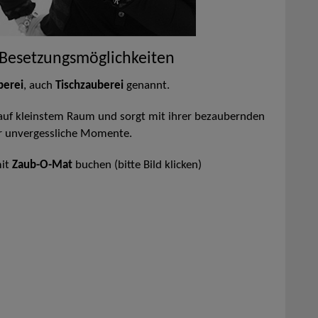
 Besetzungsmöglichkeiten
berei
, auch
Tischzauberei
genannt.
ie auf kleinstem Raum und sorgt mit ihrer bezaubernden
ür unvergessliche Momente.
it
Zaub-O-Mat
buchen (bitte Bild klicken)