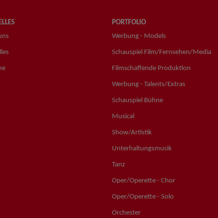
LLES
PORTFOLIO
uns
Werbung - Models
les
Schauspiel Film/Fernsehen/Media
ne
Filmschaffende Produktion
Werbung - Talents/Extras
Schauspiel Bühne
Musical
Show/Artistik
Unterhaltungsmusik
Tanz
Oper/Operette - Chor
Oper/Operette - Solo
Orchester