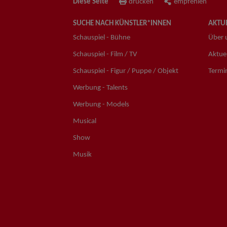
Diese Seite
drucken
empfehlen
SUCHE NACH KÜNSTLER*INNEN
AKTUE
Schauspiel - Bühne
Über 
Schauspiel - Film / TV
Aktuel
Schauspiel - Figur / Puppe / Objekt
Termi
Werbung - Talents
Werbung - Models
Musical
Show
Musik