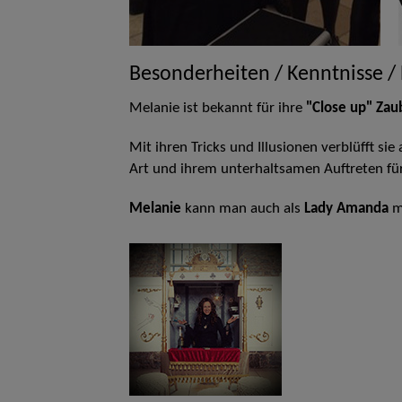
Besonderheiten / Kenntnisse /
Melanie ist bekannt für ihre
"Close up"
Zau
Mit ihren Tricks und Illusionen verblüfft s
Art und ihrem unterhaltsamen Auftreten f
Melanie
kann man auch als
Lady Amanda
m