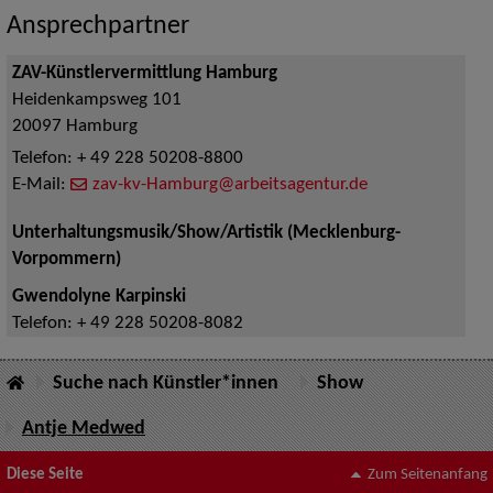
Ansprechpartner
ZAV-Künstlervermittlung Hamburg
Heidenkampsweg 101
20097
Hamburg
Telefon:
+ 49 228 50208-8800
E-Mail:
zav-kv-Hamburg@arbeitsagentur.de
Unterhaltungsmusik/Show/Artistik (Mecklenburg-
Vorpommern)
Gwendolyne Karpinski
Telefon:
+ 49 228 50208-8082
Suche nach Künstler*innen
Show
Antje Medwed
Diese Seite
Zum Seitenanfang