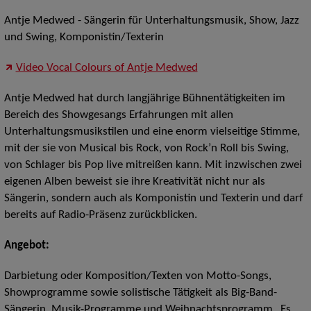
Antje Medwed - Sängerin für Unterhaltungsmusik, Show, Jazz
und Swing, Komponistin/Texterin
Video Vocal Colours of Antje Medwed
Antje Medwed hat durch langjährige Bühnentätigkeiten im
Bereich des Showgesangs Erfahrungen mit allen
Unterhaltungsmusikstilen und eine enorm vielseitige Stimme,
mit der sie von Musical bis Rock, von Rock’n Roll bis Swing,
von Schlager bis Pop live mitreißen kann. Mit inzwischen zwei
eigenen Alben beweist sie ihre Kreativität nicht nur als
Sängerin, sondern auch als Komponistin und Texterin und darf
bereits auf Radio-Präsenz zurückblicken.
Angebot:
Darbietung oder Komposition/Texten von Motto-Songs,
Showprogramme sowie solistische Tätigkeit als Big-Band-
Sängerin, Musik-Programme und Weihnachtsprogramm „Es