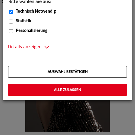
Bitte wählen Sie aus:
Stilistik:
Rock, Pop
Technisch Notwendig
Statistik
Personalisierung
Details anzeigen
AUSWAHL BESTÄTIGEN
ALLE ZULASSEN