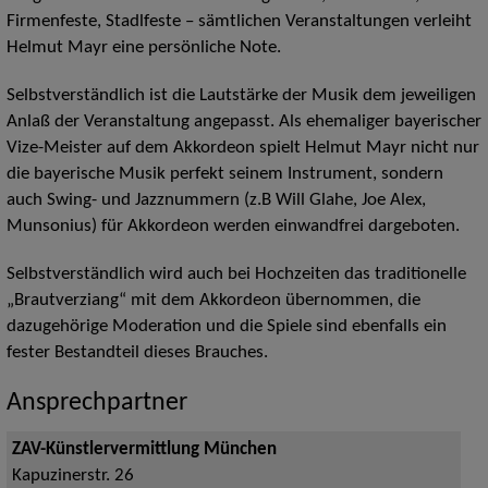
Firmenfeste, Stadlfeste – sämtlichen Veranstaltungen verleiht
Helmut Mayr eine persönliche Note.
Selbstverständlich ist die Lautstärke der Musik dem jeweiligen
Anlaß der Veranstaltung angepasst. Als ehemaliger bayerischer
Vize-Meister auf dem Akkordeon spielt Helmut Mayr nicht nur
die bayerische Musik perfekt seinem Instrument, sondern
auch Swing- und Jazznummern (z.B Will Glahe, Joe Alex,
Munsonius) für Akkordeon werden einwandfrei dargeboten.
Selbstverständlich wird auch bei Hochzeiten das traditionelle
„Brautverziang“ mit dem Akkordeon übernommen, die
dazugehörige Moderation und die Spiele sind ebenfalls ein
fester Bestandteil dieses Brauches.
Ansprechpartner
ZAV-Künstlervermittlung München
Kapuzinerstr. 26