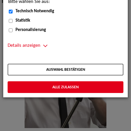
Bitte wählen Sie aus:
Instrument:
Akkordeon, Klavier
Technisch Notwendig
Statistik
Personalisierung
Details anzeigen
AUSWAHL BESTÄTIGEN
ALLE ZULASSEN