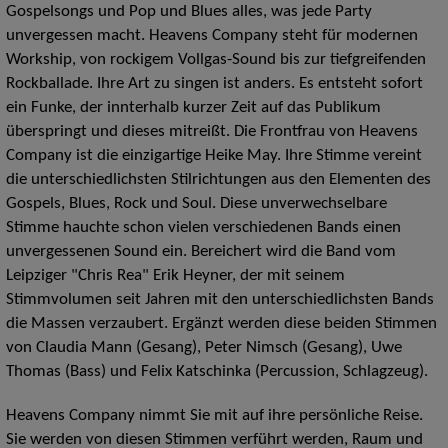
Gospelsongs und Pop und Blues alles, was jede Party
unvergessen macht. Heavens Company steht für modernen
Workship, von rockigem Vollgas-Sound bis zur tiefgreifenden
Rockballade. Ihre Art zu singen ist anders. Es entsteht sofort
ein Funke, der innterhalb kurzer Zeit auf das Publikum
überspringt und dieses mitreißt. Die Frontfrau von Heavens
Company ist die einzigartige Heike May. Ihre Stimme vereint
die unterschiedlichsten Stilrichtungen aus den Elementen des
Gospels, Blues, Rock und Soul. Diese unverwechselbare
Stimme hauchte schon vielen verschiedenen Bands einen
unvergessenen Sound ein. Bereichert wird die Band vom
Leipziger "Chris Rea" Erik Heyner, der mit seinem
Stimmvolumen seit Jahren mit den unterschiedlichsten Bands
die Massen verzaubert. Ergänzt werden diese beiden Stimmen
von Claudia Mann (Gesang), Peter Nimsch (Gesang), Uwe
Thomas (Bass) und Felix Katschinka (Percussion, Schlagzeug).
Heavens Company nimmt Sie mit auf ihre persönliche Reise.
Sie werden von diesen Stimmen verführt werden, Raum und