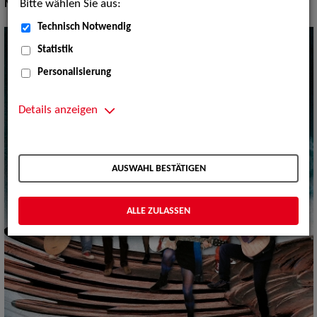
Bitte wählen Sie aus:
Musik Shows:
Sonstiges
Technisch Notwendig
Statistik
Personalisierung
Details anzeigen
AUSWAHL BESTÄTIGEN
ALLE ZULASSEN