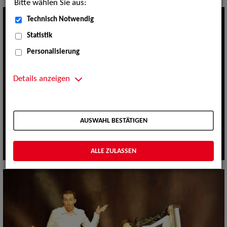
Bitte wählen Sie aus:
Technisch Notwendig
Statistik
Personalisierung
Details anzeigen
AUSWAHL BESTÄTIGEN
ALLE ZULASSEN