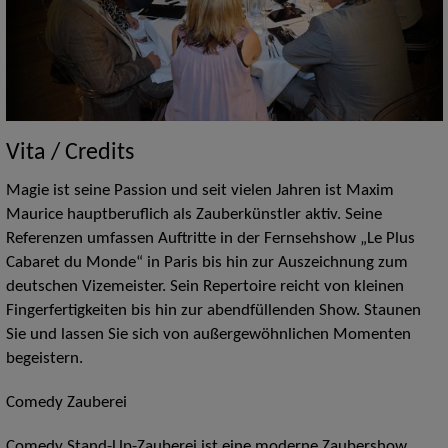
Vita / Credits
Magie ist seine Passion und seit vielen Jahren ist Maxim
Maurice hauptberuflich als Zauberkünstler aktiv. Seine
Referenzen umfassen Auftritte in der Fernsehshow „Le Plus
Cabaret du Monde“ in Paris bis hin zur Auszeichnung zum
deutschen Vizemeister. Sein Repertoire reicht von kleinen
Fingerfertigkeiten bis hin zur abendfüllenden Show. Staunen
Sie und lassen Sie sich von außergewöhnlichen Momenten
begeistern.
Comedy Zauberei
Comedy Stand-Up-Zauberei ist eine moderne Zaubershow