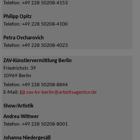
Telefon:
+49 228 50208-4153
Philipp Opitz
Telefon:
+49 228 50208-4100
Petra Ovcharovich
Telefon:
+49 228 50208-4023
ZAV-Künstlervermittlung Berlin
Friedrichstr. 39
10969
Berlin
Telefon:
+49 228 50208-8844
E-Mail:
zav-kv-berlin@arbeitsagentur.de
Show/Artistik
Andrea Wittwer
Telefon:
+49 228 50208-8001
Johanna Niedergesäß