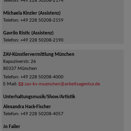
Telefon:
+49 228 50208-2174
Michaela Kinzler (Assistenz)
Telefon:
+49 228 50208-2159
Gavrilo Ristic (Assistenz)
Telefon:
+49 228 50208-2190
ZAV-Künstlervermittlung München
Kapuzinerstr. 26
80337
München
Telefon:
+49 228 50208-4000
E-Mail:
zav-kv-muenchen@arbeitsagentur.de
Unterhaltungsmusik/Show/Artistik
Alexandra Hack-Fischer
Telefon:
+49 228 50208-4057
Jo Failer