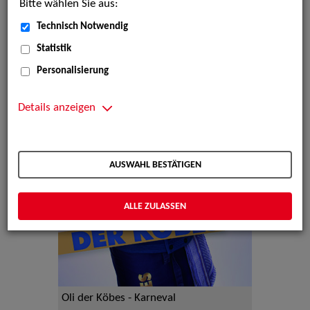
Bitte wählen Sie aus:
Technisch Notwendig
Statistik
Personalisierung
Details anzeigen
AUSWAHL BESTÄTIGEN
ALLE ZULASSEN
Oli der Köbes - Karneval