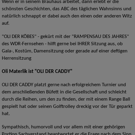
Wenn er in seinem Brauhaus arbeitet, dann erlebt er die
schönsten Geschichten, das ABC des täglichen Wahnsinns und
natürlich schnappt er dabei auch den einen oder anderen Witz
auf.
"OLI DER KÖBES" - gekürt mit der "RAMPENSAU DES JAHRES"
des WDR-Fernsehen - hilft gerne bei IHRER Sitzung aus, ob
Gala-, Kostüm, Damensitzung oder gerade auf einer deftigen
Herrensitzung
Oli Materlik ist "OLI DER CADDY"
OLI DER CADDY platzt gerne nach erfolgreichem Turnier und
dem anschließenden Büfett in die Gesellschaft und schleicht
durch die Reihen, um den zu finden, der mit einem Range Ball
gespielt hat oder seinen Golftrolley dreckig vor der Tür geparkt
hat.
Sympathisch, humorvoll und vor allem mit einer gehörigen
Portion Sachverstand beantwortet er die Frage nach dem Sinn