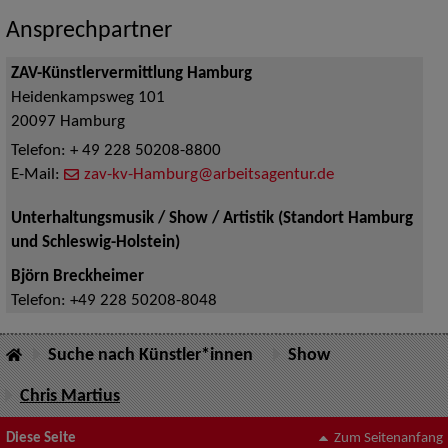
Ansprechpartner
ZAV-Künstlervermittlung Hamburg
Heidenkampsweg 101
20097
Hamburg
Telefon:
+ 49 228 50208-8800
E-Mail:
zav-kv-Hamburg@arbeitsagentur.de
Unterhaltungsmusik / Show / Artistik (Standort Hamburg
und Schleswig-Holstein)
Björn Breckheimer
Telefon:
+49 228 50208-8048
Suche nach Künstler*innen
Show
Chris Martius
Diese Seite
Zum Seitenanfang