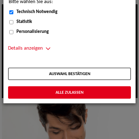
Bitte wählen Sie aus:
Technisch Notwendig
Statistik
Personalisierung
Details anzeigen
AUSWAHL BESTÄTIGEN
ALLE ZULASSEN