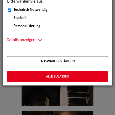
Bitte wählen Sie aus:
Technisch Notwendig
Statistik
Personalisierung
Details anzeigen
AUSWAHL BESTÄTIGEN
ALLE ZULASSEN