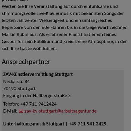
Werten Sie Ihre Veranstaltung auf durch einfühlsame und
stimmumgsvolle Live-Klaviermusik mit bekannten Songs der
letzten Jahrzente! Vielseitigkeit und ein umfangreiches
Repertoire von den 60er-Jahren bis in die Gegenwart zeichnen
Martin Rubin aus. Als erfahrener Pianist hat er ein feines
Gespür für sein Publikum und kreiert eine Atmosphäre, in der
sich Ihre Gäste wohlfühlen.
Ansprechpartner
ZAV-Künstlervermittlung Stuttgart
Neckarstr. 84
70190
Stuttgart
Eingang in der Hallbergerstraße 5
Telefon:
+49 711 9412424
E-Mail:
zav-kv-stuttgart@arbeitsagentur.de
Unterhaltungsmusik Stuttgart | +49 711 941 2429