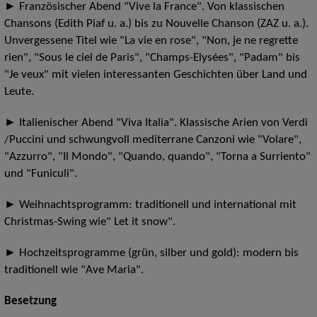
► Französischer Abend "Vive la France". Von klassischen
Chansons (Edith Piaf u. a.) bis zu Nouvelle Chanson (ZAZ u. a.).
Unvergessene Titel wie "La vie en rose", "Non, je ne regrette
rien", "Sous le ciel de Paris", "Champs-Elysées", "Padam" bis
"Je veux" mit vielen interessanten Geschichten über Land und
Leute.
► Italienischer Abend "Viva Italia". Klassische Arien von Verdi
/Puccini und schwungvoll mediterrane Canzoni wie "Volare",
"Azzurro", "Il Mondo", "Quando, quando", "Torna a Surriento"
und "Funiculi".
► Weihnachtsprogramm: traditionell und international mit
Christmas-Swing wie" Let it snow".
► Hochzeitsprogramme (grün, silber und gold): modern bis
traditionell wie "Ave Maria".
Besetzung