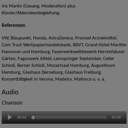
Iris Marlin (Gesang, Moderation) plus
Klavier/Akkordeonbegleitung.
Referenzen
VW, Blaupunkt, Honda, AstraZeneca, Promed Arzneimittel,
Com Trust Wertpapierhandelsbank, BDVT, Grand Hotel Maritim
Hannover und Hamburg, Feuerwerkwettbewerb Herrenhäuser
Gärten, Faguswerk Alfeld, Lamspringer September, Celler
Schloß, Berner Schloß, Mozartsaal Hamburg, Augustinum
Hamburg, Glashaus Derneburg,
Glashaus Freiburg,
Konzerttätigkeit in Verona, Madeira, Mallorca u. v. a.
Audio
Chanson
Audio-
00:00
00:00
Player