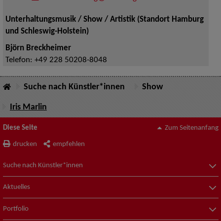
Unterhaltungsmusik / Show / Artistik (Standort Hamburg
und Schleswig-Holstein)
Björn Breckheimer
Telefon:
+49 228 50208-8048
Suche nach Künstler*innen
Show
Iris Marlin
Diese Seite
Zum Seitenanfang
drucken
empfehlen
Suche nach Künstler*innen
Aktuelles
Portfolio