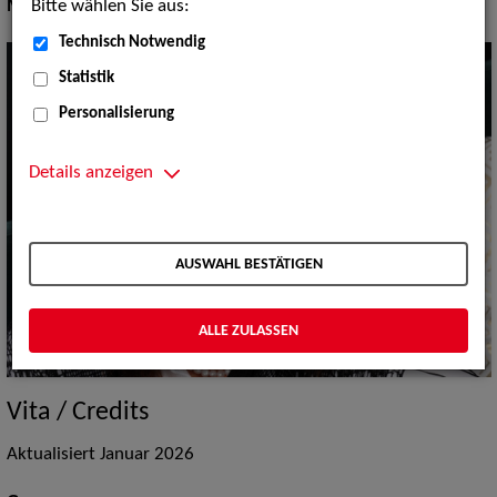
Bitte wählen Sie aus:
Musik Shows:
Sonstiges, Sänger / Sängerin
Technisch Notwendig
Statistik
Personalisierung
Details anzeigen
AUSWAHL BESTÄTIGEN
ALLE ZULASSEN
Vita / Credits
Aktualisiert Januar 2026