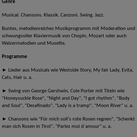
Genre
Musical. Chansons. Klassik. Canzoni. Swing. Jazz.
Buntes, melodienreiches Musikprogramm mit Moderation und
schwungvoller Klaviermusik von Chopin, Mozart oder auch
Walzermelodien und Musette.
Programme
► Lieder aus Musicals wie Westside Story, My fair Lady, Evita,
Cats, Hair u. a.
► Swing von George Gershwin, Cole Porter mit Titeln wie
"Honeysuckle Rose", "Night and Day", "I got rhythm", "Body
and Soul", "Desafinado", "Lady is a tramp", "Moon River" u. a.
► Chansons wie "Für mich soll‘s rote Rosen regnen", "Schenkt
man sich Rosen in Tirol", "Parlez moi d´amour" u. a.