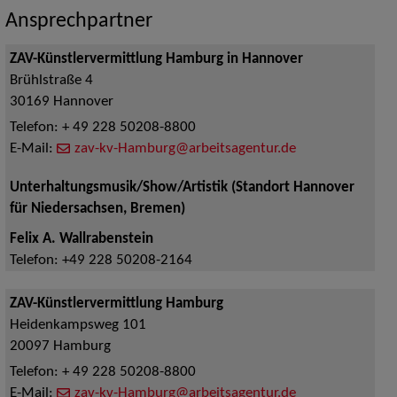
Ansprechpartner
ZAV-Künstlervermittlung Hamburg in Hannover
Brühlstraße 4
30169
Hannover
Telefon:
+ 49 228 50208-8800
E-Mail:
zav-kv-Hamburg@arbeitsagentur.de
Unterhaltungsmusik/Show/Artistik (Standort Hannover
für Niedersachsen, Bremen)
Felix A. Wallrabenstein
Telefon:
+49 228 50208-2164
ZAV-Künstlervermittlung Hamburg
Heidenkampsweg 101
20097
Hamburg
Telefon:
+ 49 228 50208-8800
E-Mail:
zav-kv-Hamburg@arbeitsagentur.de