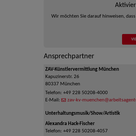
Aktivie
Wir möchten Sie darauf hinweisen, dass
VI
Ansprechpartner
ZAV-Künstlervermittlung München
Kapuzinerstr. 26
80337
München
Telefon:
+49 228 50208-4000
E-Mail:
zav-kv-muenchen@arbeitsagent
Unterhaltungsmusik/Show/Artistik
Alexandra Hack-Fischer
Telefon:
+49 228 50208-4057