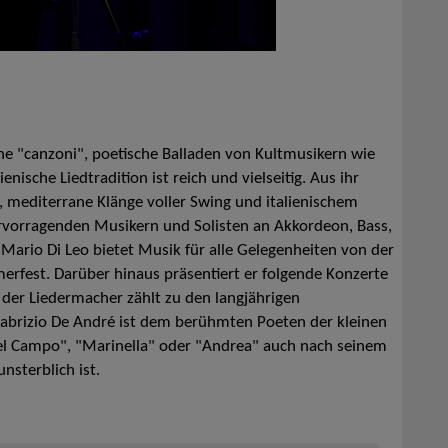
he "canzoni", poetische Balladen von Kultmusikern wie
enische Liedtradition ist reich und vielseitig. Aus ihr
l, mediterrane Klänge voller Swing und italienischem
rvorragenden Musikern und Solisten an Akkordeon, Bass,
. Mario Di Leo bietet Musik für alle Gelegenheiten von der
rfest. Darüber hinaus präsentiert er folgende Konzerte
der Liedermacher zählt zu den langjährigen
brizio De André ist dem berühmten Poeten der kleinen
del Campo", "Marinella" oder "Andrea" auch nach seinem
nsterblich ist.