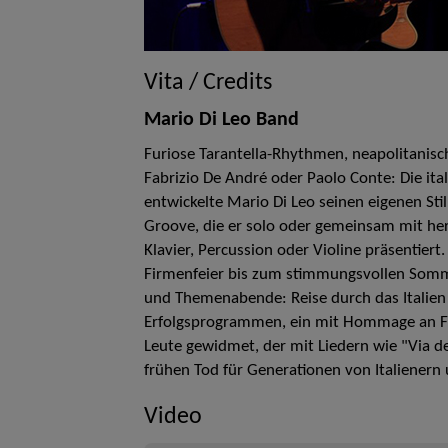
Vita / Credits
Mario Di Leo Band
Furiose Tarantella-Rhythmen, neapolitanisc
Fabrizio De André oder Paolo Conte: Die itali
entwickelte Mario Di Leo seinen eigenen Sti
Groove, die er solo oder gemeinsam mit he
Klavier, Percussion oder Violine präsentiert
Firmenfeier bis zum stimmungsvollen Somme
und Themenabende: Reise durch das Italien 
Erfolgsprogrammen, ein mit Hommage an Fa
Leute gewidmet, der mit Liedern wie "Via 
frühen Tod für Generationen von Italienern u
Video