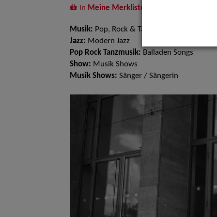
in
Meine Merkliste
legen
Musik:
Pop, Rock & Tanzmusik, Jazz
Jazz:
Modern Jazz
Pop Rock Tanzmusik:
Balladen Songs
Show:
Musik Shows
Musik Shows:
Sänger / Sängerin