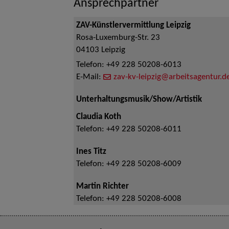
Ansprechpartner
ZAV-Künstlervermittlung Leipzig
Rosa-Luxemburg-Str. 23
04103
Leipzig
Telefon:
+49 228 50208-6013
E-Mail:
zav-kv-leipzig@arbeitsagentur.d
Unterhaltungsmusik/Show/Artistik
Claudia Koth
Telefon:
+49 228 50208-6011
Ines Titz
Telefon:
+49 228 50208-6009
Martin Richter
Telefon:
+49 228 50208-6008