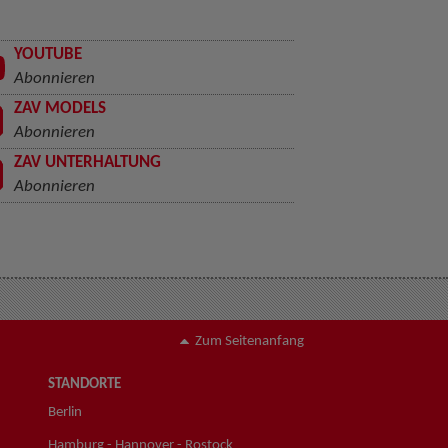
YOUTUBE
Abonnieren
ZAV MODELS
Abonnieren
ZAV UNTERHALTUNG
Abonnieren
Zum Seitenanfang
STANDORTE
Berlin
Hamburg - Hannover - Rostock