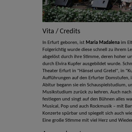
Vita / Credits
In Erfurt geboren, ist
Maria Madalena
im El
Folgerichtig wurde diese schnell zu ihrem 
abgelöst durch ihre Stimme, deren hoher un
durch Elvira Kupfer ausgebildet wurde. Schnel
Theater Erfurt in "Hänsel und Gretel", in "K
Aufführungen auf den Erfurter Domstufen,
Abitur begann sie ein Schauspielstudium, u
Musikstudium zurück zu kehren. Auch nach d
festlegen und singt auf den Bühnen alles w
Musical, Pop und auch Rockmusik – mit Band o
Konzerte spürbar und spiegelt sich auch wie
Eine große Stimme mit viel Herz und Wiede