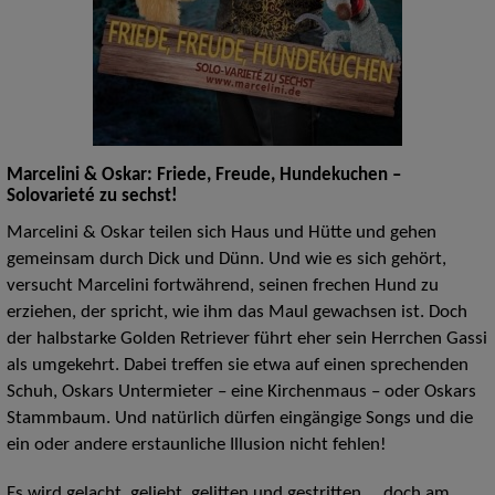
Marcelini & Oskar: Friede, Freude, Hundekuchen –
Solovarieté zu sechst!
Marcelini & Oskar teilen sich Haus und Hütte und gehen
gemeinsam durch Dick und Dünn. Und wie es sich gehört,
versucht Marcelini fortwährend, seinen frechen Hund zu
erziehen, der spricht, wie ihm das Maul gewachsen ist. Doch
der halbstarke Golden Retriever führt eher sein Herrchen Gassi
als umgekehrt. Dabei treffen sie etwa auf einen sprechenden
Schuh, Oskars Untermieter – eine Kirchenmaus – oder Oskars
Stammbaum. Und natürlich dürfen eingängige Songs und die
ein oder andere erstaunliche Illusion nicht fehlen!
Es wird gelacht, geliebt, gelitten und gestritten … doch am