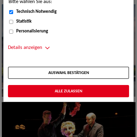
Bitte wählen Sie aus:
Technisch Notwendig
Statistik
Personalisierung
Details anzeigen
AUSWAHL BESTÄTIGEN
ALLE ZULASSEN