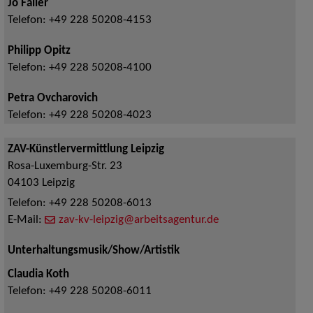
Jo Failer
Telefon:
+49 228 50208-4153
Philipp Opitz
Telefon:
+49 228 50208-4100
Petra Ovcharovich
Telefon:
+49 228 50208-4023
ZAV-Künstlervermittlung Leipzig
Rosa-Luxemburg-Str. 23
04103
Leipzig
Telefon:
+49 228 50208-6013
E-Mail:
zav-kv-leipzig@arbeitsagentur.de
Unterhaltungsmusik/Show/Artistik
Claudia Koth
Telefon:
+49 228 50208-6011