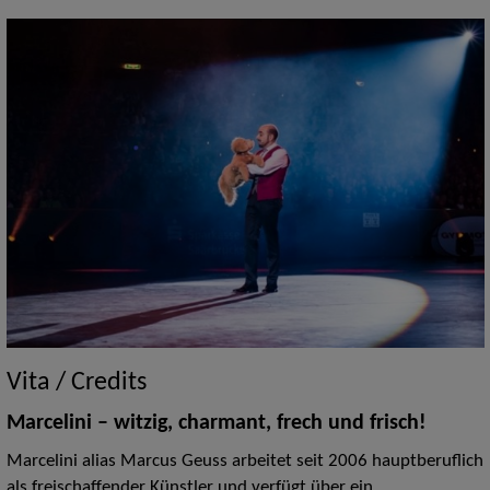
Vita / Credits
Marcelini –
witzig, charmant, frech und frisch!
Marcelini alias Marcus Geuss arbeitet seit 2006 hauptberuflich
als freischaffender Künstler und verfügt über ein