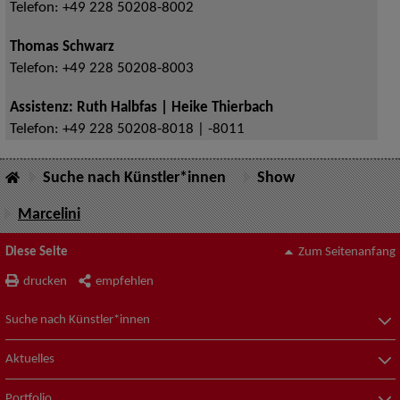
Telefon:
+49 228 50208-8002
Thomas Schwarz
Telefon:
+49 228 50208-8003
Assistenz: Ruth Halbfas | Heike Thierbach
Telefon:
+49 228 50208-8018 | -8011
Suche nach Künstler*innen
Show
Marcelini
Diese Seite
Zum Seitenanfang
drucken
empfehlen
Suche nach Künstler*innen
Aktuelles
Portfolio