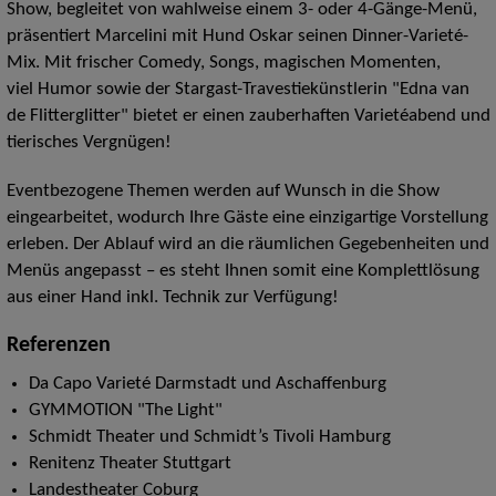
Show, begleitet von wahlweise einem 3- oder 4-Gänge-Menü,
präsentiert Marcelini mit Hund Oskar seinen Dinner-Varieté-
Mix. Mit frischer Comedy, Songs, magischen Momenten,
viel Humor sowie der Stargast-Travestiekünstlerin "Edna van
de Flitterglitter" bietet er einen zauberhaften Varietéabend und
tierisches Vergnügen!
Eventbezogene Themen werden auf Wunsch in die Show
eingearbeitet, wodurch Ihre Gäste eine einzigartige Vorstellung
erleben. Der Ablauf wird an die räumlichen Gegebenheiten und
Menüs angepasst – es steht Ihnen somit eine Komplettlösung
aus einer Hand inkl. Technik zur Verfügung!
Referenzen
Da Capo Varieté Darmstadt und Aschaffenburg
GYMMOTION "The Light"
Schmidt Theater und Schmidt’s Tivoli Hamburg
Renitenz Theater Stuttgart
Landestheater Coburg