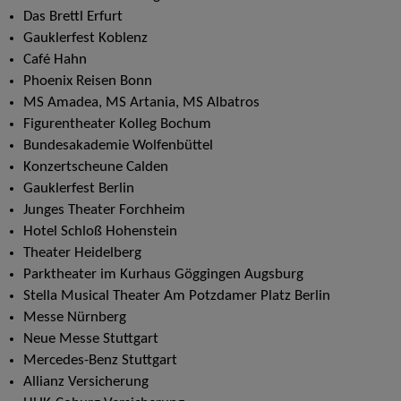
Das Brettl Erfurt
Gauklerfest Koblenz
Café Hahn
Phoenix Reisen Bonn
MS Amadea, MS Artania, MS Albatros
Figurentheater Kolleg Bochum
Bundesakademie Wolfenbüttel
Konzertscheune Calden
Gauklerfest Berlin
Junges Theater Forchheim
Hotel Schloß Hohenstein
Theater Heidelberg
Parktheater im Kurhaus Göggingen Augsburg
Stella Musical Theater Am Potzdamer Platz Berlin
Messe Nürnberg
Neue Messe Stuttgart
Mercedes-Benz Stuttgart
Allianz Versicherung