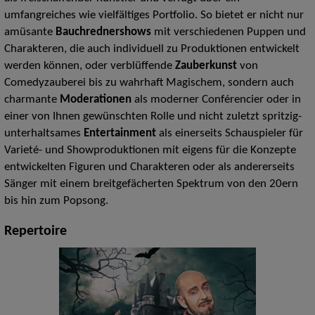
umfangreiches wie vielfältiges Portfolio. So bietet er nicht nur
amüsante
Bauchrednershows
mit verschiedenen Puppen und
Charakteren, die auch individuell zu Produktionen entwickelt
werden können, oder verblüffende
Zauberkunst
von
Comedyzauberei bis zu wahrhaft Magischem, sondern auch
charmante
Moderationen
als moderner Conférencier oder in
einer von Ihnen gewünschten Rolle und nicht zuletzt spritzig-
unterhaltsames
Entertainment
als einerseits Schauspieler für
Varieté- und Showproduktionen mit eigens für die Konzepte
entwickelten Figuren und Charakteren oder als andererseits
Sänger mit einem breitgefächerten Spektrum von den 20ern
bis hin zum Popsong.
Repertoire