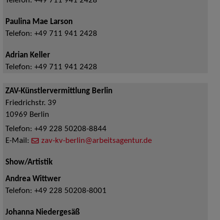
Telefon:
+49 711 941 2428
Paulina Mae Larson
Telefon:
+49 711 941 2428
Adrian Keller
Telefon:
+49 711 941 2428
ZAV-Künstlervermittlung Berlin
Friedrichstr. 39
10969
Berlin
Telefon:
+49 228 50208-8844
E-Mail:
zav-kv-berlin@arbeitsagentur.de
Show/Artistik
Andrea Wittwer
Telefon:
+49 228 50208-8001
Johanna Niedergesäß