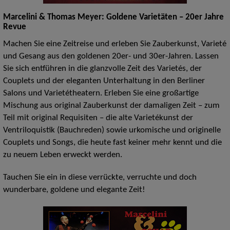
Marcelini & Thomas Meyer: Goldene Varietäten – 20er Jahre
Revue
Machen Sie eine Zeitreise und erleben Sie Zauberkunst, Varieté
und Gesang aus den goldenen 20er- und 30er-Jahren. Lassen
Sie sich entführen in die glanzvolle Zeit des Varietés, der
Couplets und der eleganten Unterhaltung in den Berliner
Salons und Varietétheatern. Erleben Sie eine großartige
Mischung aus original Zauberkunst der damaligen Zeit – zum
Teil mit original Requisiten – die alte Varietékunst der
Ventriloquistik (Bauchreden) sowie urkomische und originelle
Couplets und Songs, die heute fast keiner mehr kennt und die
zu neuem Leben erweckt werden.
Tauchen Sie ein in diese verrückte, verruchte und doch
wunderbare, goldene und elegante Zeit!