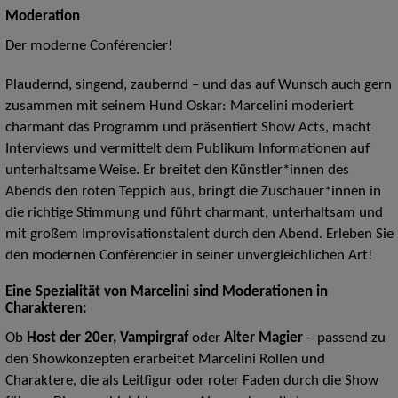
Moderation
Der moderne Conférencier!
Plaudernd, singend, zaubernd – und das auf Wunsch auch gern
zusammen mit seinem Hund Oskar: Marcelini moderiert
charmant das Programm und präsentiert Show Acts, macht
Interviews und vermittelt dem Publikum Informationen auf
unterhaltsame Weise. Er breitet den Künstler*innen des
Abends den roten Teppich aus, bringt die Zuschauer*innen in
die richtige Stimmung und führt charmant, unterhaltsam und
mit großem Improvisationstalent durch den Abend. Erleben Sie
den modernen Conférencier in seiner unvergleichlichen Art!
Eine Spezialität von Marcelini sind Moderationen in
Charakteren:
Ob
Host der 20er, Vampirgraf
oder
Alter Magier
–
passend zu
den Showkonzepten erarbeitet Marcelini Rollen und
Charaktere, die als Leitfigur oder roter Faden durch die Show