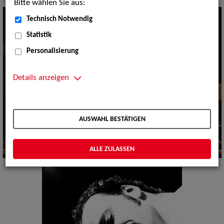
Bitte wählen Sie aus:
Technisch Notwendig
Statistik
Personalisierung
Details anzeigen
AUSWAHL BESTÄTIGEN
ALLE ZULASSEN