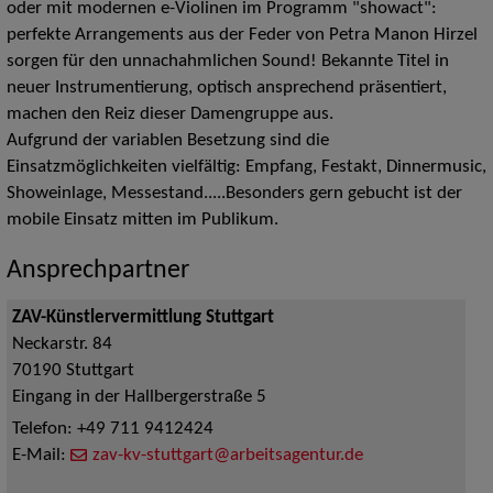
oder mit modernen e-Violinen im Programm "showact":
perfekte Arrangements aus der Feder von Petra Manon Hirzel
sorgen für den unnachahmlichen Sound! Bekannte Titel in
neuer Instrumentierung, optisch ansprechend präsentiert,
machen den Reiz dieser Damengruppe aus.
Aufgrund der variablen Besetzung sind die
Einsatzmöglichkeiten vielfältig: Empfang, Festakt, Dinnermusic,
Showeinlage, Messestand.....Besonders gern gebucht ist der
mobile Einsatz mitten im Publikum.
Ansprechpartner
ZAV-Künstlervermittlung Stuttgart
Neckarstr. 84
70190
Stuttgart
Eingang in der Hallbergerstraße 5
Telefon:
+49 711 9412424
E-Mail:
zav-kv-stuttgart@arbeitsagentur.de