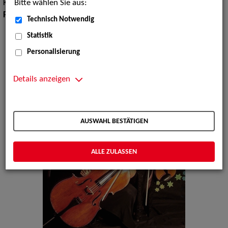
Bitte wählen Sie aus:
Kammermusikgruppen
Pop Rock Tanzmusik:
Rock
Technisch Notwendig
Statistik
Personalisierung
Details anzeigen
AUSWAHL BESTÄTIGEN
ALLE ZULASSEN