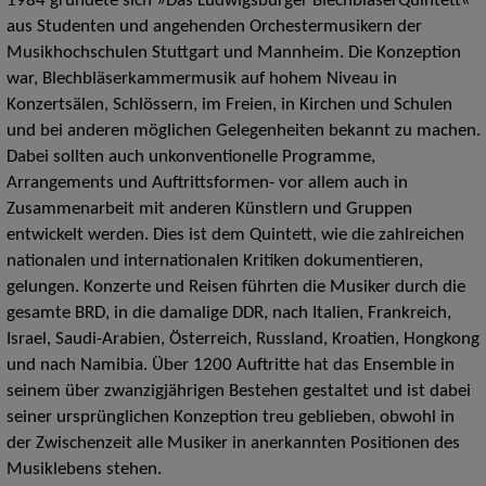
1984 gründete sich »Das Ludwigsburger BlechbläserQuintett«
aus Studenten und angehenden Orchestermusikern der
Musikhochschulen Stuttgart und Mannheim. Die Konzeption
war, Blechbläserkammermusik auf hohem Niveau in
Konzertsälen, Schlössern, im Freien, in Kirchen und Schulen
und bei anderen möglichen Gelegenheiten bekannt zu machen.
Dabei sollten auch unkonventionelle Programme,
Arrangements und Auftrittsformen- vor allem auch in
Zusammenarbeit mit anderen Künstlern und Gruppen
entwickelt werden. Dies ist dem Quintett, wie die zahlreichen
nationalen und internationalen Kritiken dokumentieren,
gelungen. Konzerte und Reisen führten die Musiker durch die
gesamte BRD, in die damalige DDR, nach Italien, Frankreich,
Israel, Saudi-Arabien, Österreich, Russland, Kroatien, Hongkong
und nach Namibia. Über 1200 Auftritte hat das Ensemble in
seinem über zwanzigjährigen Bestehen gestaltet und ist dabei
seiner ursprünglichen Konzeption treu geblieben, obwohl in
der Zwischenzeit alle Musiker in anerkannten Positionen des
Musiklebens stehen.