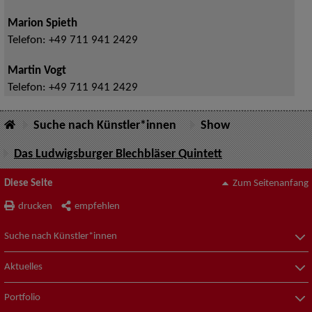
Marion Spieth
Telefon:
+49 711 941 2429
Martin Vogt
Telefon:
+49 711 941 2429
Suche nach Künstler*innen
Show
Das Ludwigsburger Blechbläser Quintett
Diese Seite
Zum Seitenanfang
drucken
empfehlen
Suche nach Künstler*innen
Aktuelles
Portfolio