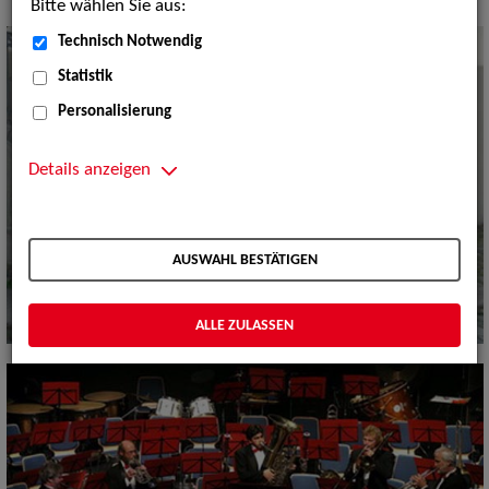
Bitte wählen Sie aus:
Technisch Notwendig
Statistik
Personalisierung
Details anzeigen
AUSWAHL BESTÄTIGEN
ALLE ZULASSEN