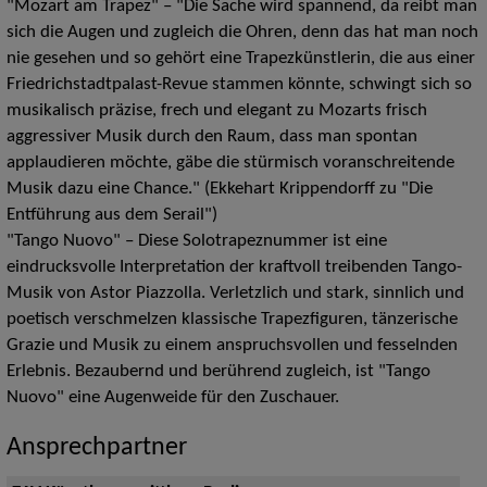
"Mozart am Trapez" – "Die Sache wird spannend, da reibt man
sich die Augen und zugleich die Ohren, denn das hat man noch
nie gesehen und so gehört eine Trapezkünstlerin, die aus einer
Friedrichstadtpalast-Revue stammen könnte, schwingt sich so
musikalisch präzise, frech und elegant zu Mozarts frisch
aggressiver Musik durch den Raum, dass man spontan
applaudieren möchte, gäbe die stürmisch voranschreitende
Musik dazu eine Chance." (Ekkehart Krippendorff zu "Die
Entführung aus dem Serail")
"Tango Nuovo" – Diese Solotrapeznummer ist eine
eindrucksvolle Interpretation der kraftvoll treibenden Tango-
Musik von Astor Piazzolla. Verletzlich und stark, sinnlich und
poetisch verschmelzen klassische Trapezfiguren, tänzerische
Grazie und Musik zu einem anspruchsvollen und fesselnden
Erlebnis. Bezaubernd und berührend zugleich, ist "Tango
Nuovo" eine Augenweide für den Zuschauer.
Ansprechpartner