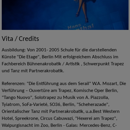
Vita / Credits
Ausbildung: Von 2001- 2005 Schule für die darstellenden
Künste "Die Etage", Berlin Mit erfolgreichem Abschluss im
Fachbereich Bühnenakrobatik / Artistik , Schwerpunkt Trapez
und Tanz mit Partnerakrobatik.
Referenzen: "Die Entführung aus dem Serail" W.A. Mozart, Die
Verführung – Ouvertüre am Trapez, Komische Oper Berlin,
"Tango Nuovo", Solotrapez zu Musik von A. Piazzolla,
Tyiatrom, SoFa-Varieté, SO36, Berlin, "Scheherazade",
Orientalischer Tanz mit Partnerakrobatik, u.a.Best Western
Hotel, Spreekrone, Circus Cabuwazi, "Hexerei am Trapez",
Walpurgisnacht im Zoo, Berlin - Galas: Mercedes-Benz, C-