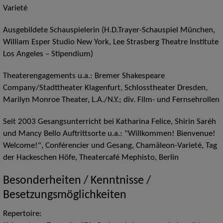
Varieté
Ausgebildete Schauspielerin (H.D.Trayer-Schauspiel München,
William Esper Studio New York, Lee Strasberg Theatre Institute
Los Angeles – Stipendium)
Theaterengagements u.a.: Bremer Shakespeare
Company/Stadttheater Klagenfurt, Schlosstheater Dresden,
Marilyn Monroe Theater, L.A./N.Y.; div. Film- und Fernsehrollen
Seit 2003 Gesangsunterricht bei Katharina Felice, Shirin Saréh
und Mancy Bello Auftrittsorte u.a.: "Willkommen! Bienvenue!
Welcome!", Conférencier und Gesang, Chamäleon-Varieté, Tag
der Hackeschen Höfe, Theatercafé Mephisto, Berlin
Besonderheiten / Kenntnisse /
Besetzungsmöglichkeiten
Repertoire: