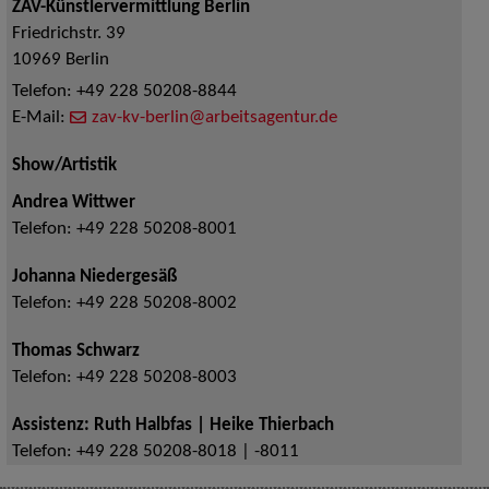
ZAV-Künstlervermittlung Berlin
Friedrichstr. 39
10969
Berlin
Telefon:
+49 228 50208-8844
E-Mail:
zav-kv-berlin@arbeitsagentur.de
Show/Artistik
Andrea Wittwer
Telefon:
+49 228 50208-8001
Johanna Niedergesäß
Telefon:
+49 228 50208-8002
Thomas Schwarz
Telefon:
+49 228 50208-8003
Assistenz: Ruth Halbfas | Heike Thierbach
Telefon:
+49 228 50208-8018 | -8011