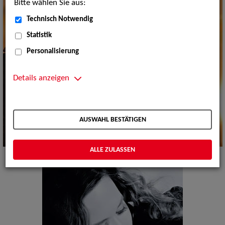
Bitte wählen Sie aus:
Technisch Notwendig
Statistik
Personalisierung
Details anzeigen
AUSWAHL BESTÄTIGEN
ALLE ZULASSEN