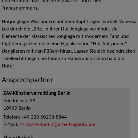
und Formen - das "Kleine Schwarze" unter den
Trapeznummern...
Hutjonglage: Was andere auf dem Kopf tragen, wirbelt Vanessa
Lee durch die Lüfte. In ihrer Hut-Jonglage verbindet sie
Elemente der klassischen Jonglage mit modernem Tanz und
fügt dem ganzen noch eine Eigenkreation "Hut-Anitpoden"
(Jonglieren mit den Füßen) hinzu. Lassen Sie sich beeindrucken
- vielleicht fliegen bei Ihnen zu Hause auch schon bald die
Hüte!
Ansprechpartner
ZAV-Künstlervermittlung Berlin
Friedrichstr. 39
10969
Berlin
Telefon:
+49 228 50208-8844
E-Mail:
zav-kv-berlin@arbeitsagentur.de