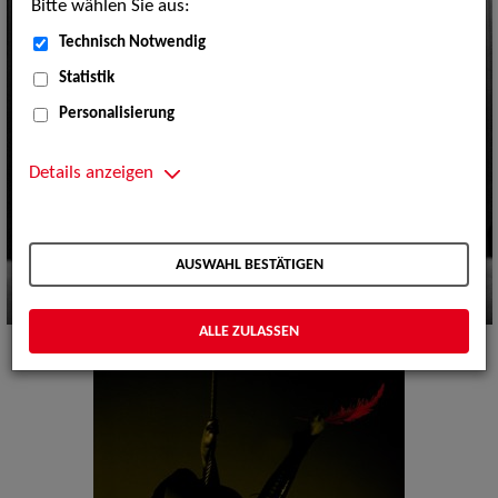
Bitte wählen Sie aus:
Technisch Notwendig
Statistik
Personalisierung
Details anzeigen
AUSWAHL BESTÄTIGEN
ALLE ZULASSEN