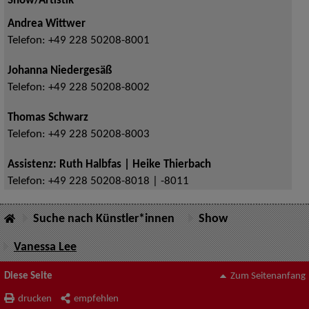
Show/Artistik
Andrea Wittwer
Telefon:
+49 228 50208-8001
Johanna Niedergesäß
Telefon:
+49 228 50208-8002
Thomas Schwarz
Telefon:
+49 228 50208-8003
Assistenz: Ruth Halbfas | Heike Thierbach
Telefon:
+49 228 50208-8018 | -8011
Suche nach Künstler*innen
Show
Vanessa Lee
Diese Seite
Zum Seitenanfang
drucken
empfehlen