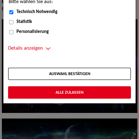
Bitte wählen Sie aus:
Pop Rock Tanzmusik:
Big Bands Tanzmusik, Balladen Songs,
Rock, Techno und Club-Musik, Hard Rock
Technisch Notwendig
Statistik
Personalisierung
Details anzeigen
AUSWAHL BESTÄTIGEN
ALLE ZULASSEN