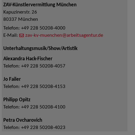
ZAV-Künstlervermittlung München
Kapuzinerstr. 26
80337
München
Telefon:
+49 228 50208-4000
E-Mail:
zav-kv-muenchen@arbeitsagentur.de
Unterhaltungsmusik/Show/Artistik
Alexandra Hack-Fischer
Telefon:
+49 228 50208-4057
Jo Failer
Telefon:
+49 228 50208-4153
Philipp Opitz
Telefon:
+49 228 50208-4100
Petra Ovcharovich
Telefon:
+49 228 50208-4023