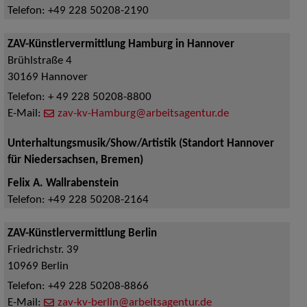
Telefon:
+49 228 50208-2190
ZAV-Künstlervermittlung Hamburg in Hannover
Brühlstraße 4
30169
Hannover
Telefon:
+ 49 228 50208-8800
E-Mail:
zav-kv-Hamburg@arbeitsagentur.de
Unterhaltungsmusik/Show/Artistik (Standort Hannover
für Niedersachsen, Bremen)
Felix A. Wallrabenstein
Telefon:
+49 228 50208-2164
ZAV-Künstlervermittlung Berlin
Friedrichstr. 39
10969
Berlin
Telefon:
+49 228 50208-8866
E-Mail:
zav-kv-berlin@arbeitsagentur.de