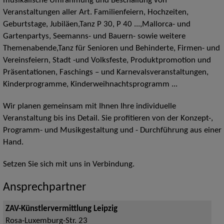
musikalische Umrahmung und Beschallung von
Veranstaltungen aller Art. Familienfeiern, Hochzeiten,
Geburtstage, Jubiläen,Tanz P 30, P 40 ...,Mallorca- und
Gartenpartys, Seemanns- und Bauern- sowie weitere
Themenabende,Tanz für Senioren und Behinderte, Firmen- und
Vereinsfeiern, Stadt -und Volksfeste, Produktpromotion und
Präsentationen, Faschings – und Karnevalsveranstaltungen,
Kinderprogramme, Kinderweihnachtsprogramm ...
Wir planen gemeinsam mit Ihnen Ihre individuelle
Veranstaltung bis ins Detail. Sie profitieren von der Konzept-,
Programm- und Musikgestaltung und - Durchführung aus einer
Hand.
Setzen Sie sich mit uns in Verbindung.
Ansprechpartner
ZAV-Künstlervermittlung Leipzig
Rosa-Luxemburg-Str. 23