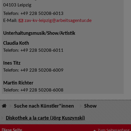
04103
Leipzig
Telefon:
+49 228 50208-6013
E-Mail:
zav-kv-leipzig@arbeitsagentur.de
Unterhaltungsmusik/Show/Artistik
Claudia Koth
Telefon:
+49 228 50208-6011
Ines Titz
Telefon:
+49 228 50208-6009
Martin Richter
Telefon:
+49 228 50208-6008
Suche nach Künstler*innen
Show
Diskothek a la carte (Jörg Kuszynski)
Diese Seite
Zum Seitenanfang