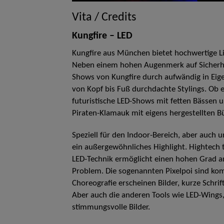
Vita / Credits
Kungfire – LED
Kungfire aus München bietet hochwertige Lic
Neben einem hohen Augenmerk auf Sicherhei
Shows von Kungfire durch aufwändig in Ei
von Kopf bis Fuß durchdachte Stylings. Ob 
futuristische LED-Shows mit fetten Bässen 
Piraten-Klamauk mit eigens hergestellten Bü
Speziell für den Indoor-Bereich, aber auch
ein außergewöhnliches Highlight. Hightech t
LED-Technik ermöglicht einen hohen Grad an
Problem. Die sogenannten Pixelpoi sind ko
Choreografie erscheinen Bilder, kurze Schrift
Aber auch die anderen Tools wie LED-Wings,
stimmungsvolle Bilder.