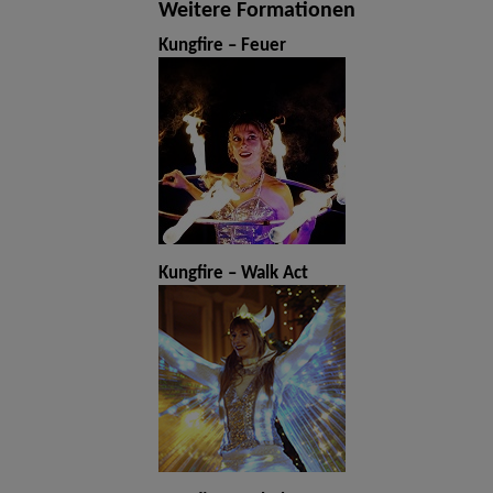
Weitere Formationen
Kungfire – Feuer
Kungfire – Walk Act