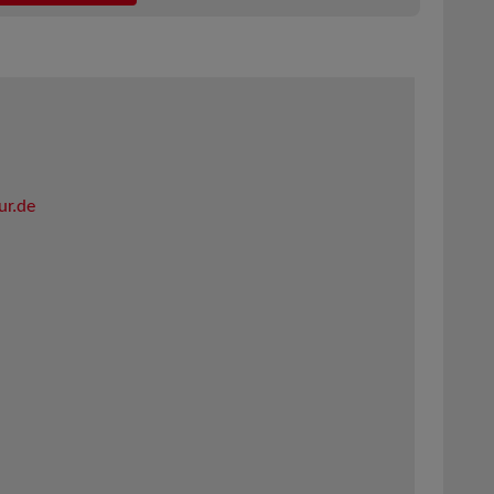
ur.de