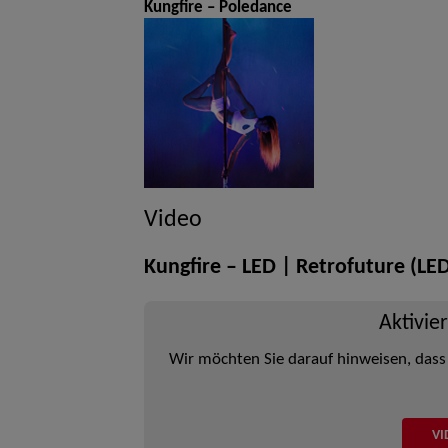
Kungfire – Poledance
Video
Kungfire – LED | Retrofuture (L
Aktivie
Wir möchten Sie darauf hinweisen, dass
VI