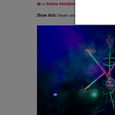
in
Meine Merkliste
legen
Show Acts:
Feuer und Lichtshows