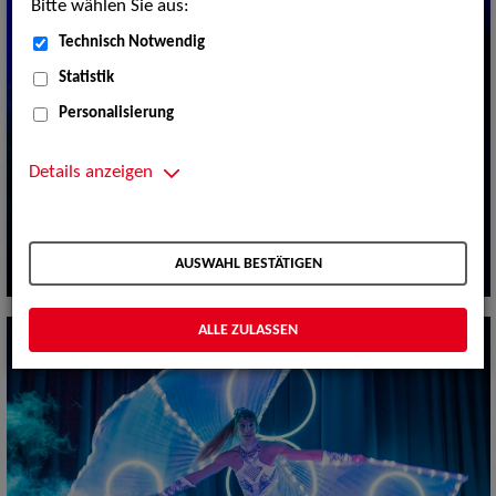
Bitte wählen Sie aus:
Technisch Notwendig
Statistik
Personalisierung
Details anzeigen
AUSWAHL BESTÄTIGEN
ALLE ZULASSEN