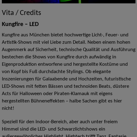
Vita / Credits
Kungfire – LED
Kungfire aus München bietet hochwertige Licht-, Feuer- und
Artistik-Shows mit viel Liebe zum Detail. Neben einem hohen
Augenmerk auf Sicherheit, technische Qualität und Ausführung
bestechen die Shows von Kungfire durch aufwändig in
Eigenproduktion entworfene und hergestellte Kostüme und
von Kopf bis Fuß durchdachte Stylings. Ob elegante
Inszenierungen für Galaabende und Hochzeiten, futuristische
LED-Shows mit fetten Bässen und technoiden Beats, düstere
Acts für Halloween oder Piraten-Klamauk mit eigens
hergestellten Bühneneffekten – halbe Sachen gibt es hier
nicht!
Speziell für den Indoor-Bereich, aber auch unter freiem
Himmel sind die LED- und Schwarzlichtshows ein
außergewöhnliches Highlight. Hightech trifft Tanz, Fantasie