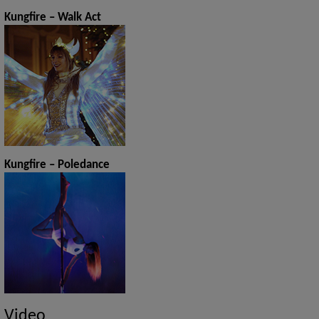
Kungfire – Walk Act
Kungfire – Poledance
Video