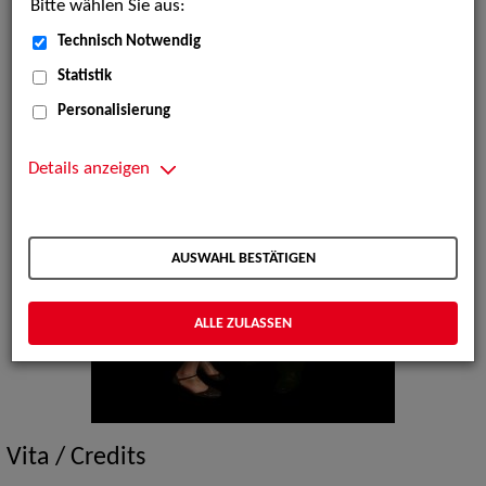
Bitte wählen Sie aus:
Technisch Notwendig
Statistik
Personalisierung
Details anzeigen
AUSWAHL BESTÄTIGEN
ALLE ZULASSEN
Vita / Credits