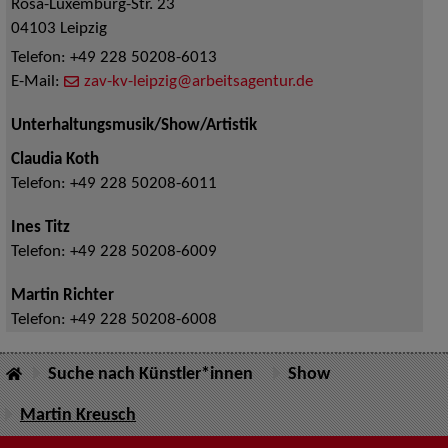
Rosa-Luxemburg-Str. 23
04103
Leipzig
Telefon:
+49 228 50208-6013
E-Mail:
zav-kv-leipzig@arbeitsagentur.de
Unterhaltungsmusik/Show/Artistik
Claudia Koth
Telefon:
+49 228 50208-6011
Ines Titz
Telefon:
+49 228 50208-6009
Martin Richter
Telefon:
+49 228 50208-6008
Suche nach Künstler*innen
Show
Martin Kreusch