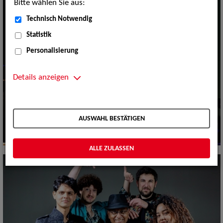
Bitte wählen Sie aus:
Technisch Notwendig
Statistik
Personalisierung
Details anzeigen
AUSWAHL BESTÄTIGEN
ALLE ZULASSEN