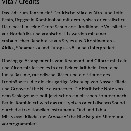
Vita / Credits
Das lädt zum Tanzen ein! Der frische Mix aus Afro- und Latin
Beats, Reggae in Kombination mit dem typisch orientalischen
Flair, passt in keine Genre-Schublade. Traditionelle Volkslieder
aus Nordafrika und arabische Hits werden mit einer
erstaunlichen Bandbreite aus Styles aus 3 Kontinenten –
Afrika, Südamerika und Europa – völlig neu interpretiert.
Eingängige Arrangements vom Keyboard und Gitarre mit Latin-
und Afrobeats lassen es in den Beinen kribbeln. Dazu eine
funky Baslinie, melodische Bläser und die Stimme des
Frontsängers, die die einzigartige Mischung von Nasser Kilada
und Groove of the Nile ausmachen. Die Karibische Note von
dem Schlagzeuger holt jetzt schon ein bisschen Sommer nach
Berlin. Kombiniert wird das mit typisch orientalischen Sound
durch die traditionellen Instrumente Oud und Tabla.
Mit Nasser Kilada und Groove of the Nile ist gute Stimmung
vorprogrammiert!