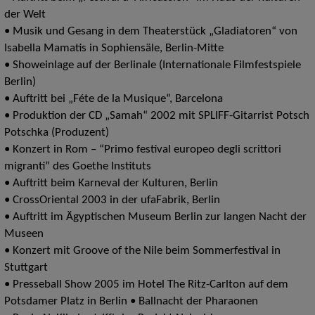
der Welt
• Musik und Gesang in dem Theaterstück „Gladiatoren“ von
Isabella Mamatis in Sophiensäle, Berlin-Mitte
• Showeinlage auf der Berlinale (Internationale Filmfestspiele
Berlin)
• Auftritt bei „Féte de la Musique“, Barcelona
• Produktion der CD „Samah“ 2002 mit SPLIFF-Gitarrist Potsch
Potschka (Produzent)
• Konzert in Rom – “Primo festival europeo degli scrittori
migranti” des Goethe Instituts
• Auftritt beim Karneval der Kulturen, Berlin
• CrossOriental 2003 in der ufaFabrik, Berlin
• Auftritt im Ägyptischen Museum Berlin zur langen Nacht der
Museen
• Konzert mit Groove of the Nile beim Sommerfestival in
Stuttgart
• Presseball Show 2005 im Hotel The Ritz-Carlton auf dem
Potsdamer Platz in Berlin • Ballnacht der Pharaonen