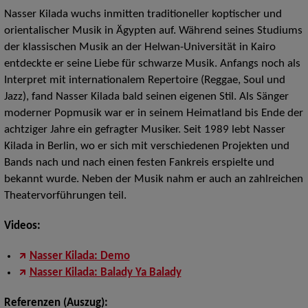
Nasser Kilada wuchs inmitten traditioneller koptischer und
orientalischer Musik in Ägypten auf. Während seines Studiums
der klassischen Musik an der Helwan-Universität in Kairo
entdeckte er seine Liebe für schwarze Musik. Anfangs noch als
Interpret mit internationalem Repertoire (Reggae, Soul und
Jazz), fand Nasser Kilada bald seinen eigenen Stil. Als Sänger
moderner Popmusik war er in seinem Heimatland bis Ende der
achtziger Jahre ein gefragter Musiker. Seit 1989 lebt Nasser
Kilada in Berlin, wo er sich mit verschiedenen Projekten und
Bands nach und nach einen festen Fankreis erspielte und
bekannt wurde. Neben der Musik nahm er auch an zahlreichen
Theatervorführungen teil.
Videos:
Nasser Kilada: Demo
Nasser Kilada: Balady Ya Balady
Referenzen (Auszug):