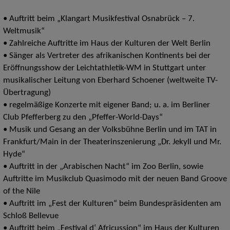
• Auftritt beim „Klangart Musikfestival Osnabrück – 7.
Weltmusik“
• Zahlreiche Auftritte im Haus der Kulturen der Welt Berlin
• Sänger als Vertreter des afrikanischen Kontinents bei der
Eröffnungsshow der Leichtathletik-WM in Stuttgart unter
musikalischer Leitung von Eberhard Schoener (weltweite TV-
Übertragung)
• regelmäßige Konzerte mit eigener Band; u. a. im Berliner
Club Pfefferberg zu den „Pfeffer-World-Days“
• Musik und Gesang an der Volksbühne Berlin und im TAT in
Frankfurt/Main in der Theaterinszenierung „Dr. Jekyll und Mr.
Hyde“
• Auftritt in der „Arabischen Nacht“ im Zoo Berlin, sowie
Auftritte im Musikclub Quasimodo mit der neuen Band Groove
of the Nile
• Auftritt im „Fest der Kulturen“ beim Bundespräsidenten am
Schloß Bellevue
• Auftritt beim „Festival d‘ Africussion“ im Haus der Kulturen