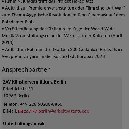
• Ranin N. Kiladas trifft das Projekt Naked Jazz
• Auftritt zur Premierenveranstaltung der Filmreihe „Art War“
zum Thema Ägyptische Revolution im Kino CinemaxX auf dem
Potsdamer Platz
• Veröffentlichung der CD Ranin im Zuge der World Wide
Musik Veranstaltungsreihe der Werkstatt der Kulturen (April
2014)
• Auftritt im Rahmen des Madách 200 Gedanken Festivals in
Veszprém, Ungarn, in der Kulturstadt Europas 2023
Ansprechpartner
ZAV-Künstlervermittlung Berlin
Friedrichstr. 39
10969
Berlin
Telefon:
+49 228 50208-8866
E-Mail:
zav-kv-berlin@arbeitsagentur.de
Unterhaltungsmusik