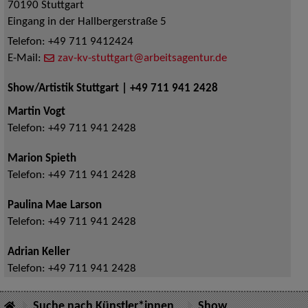
70190
Stuttgart
Eingang in der Hallbergerstraße 5
Telefon:
+49 711 9412424
E-Mail:
zav-kv-stuttgart@arbeitsagentur.de
Show/Artistik Stuttgart | +49 711 941 2428
Martin Vogt
Telefon:
+49 711 941 2428
Marion Spieth
Telefon:
+49 711 941 2428
Paulina Mae Larson
Telefon:
+49 711 941 2428
Adrian Keller
Telefon:
+49 711 941 2428
Suche nach Künstler*innen
Show