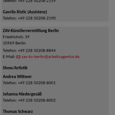
Telefon:
+49 228 50208-2159
Gavrilo Ristic (Assistenz)
Telefon:
+49 228 50208-2190
ZAV-Künstlervermittlung Berlin
Friedrichstr. 39
10969
Berlin
Telefon:
+49 228 50208-8844
E-Mail:
zav-kv-berlin@arbeitsagentur.de
Show/Artistik
Andrea Wittwer
Telefon:
+49 228 50208-8001
Johanna Niedergesäß
Telefon:
+49 228 50208-8002
Thomas Schwarz