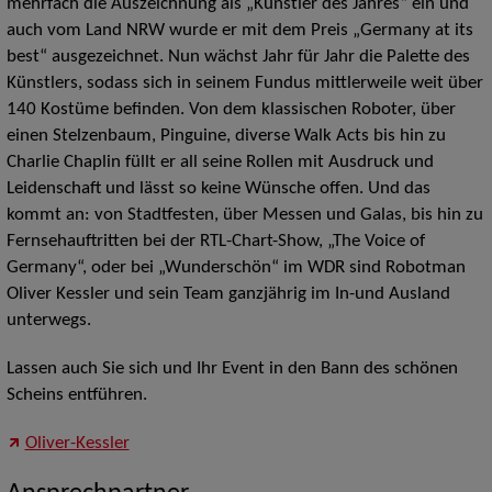
mehrfach die Auszeichnung als „Künstler des Jahres“ ein und
auch vom Land NRW wurde er mit dem Preis „Germany at its
best“ ausgezeichnet. Nun wächst Jahr für Jahr die Palette des
Künstlers, sodass sich in seinem Fundus mittlerweile weit über
140 Kostüme befinden. Von dem klassischen Roboter, über
einen Stelzenbaum, Pinguine, diverse Walk Acts bis hin zu
Charlie Chaplin füllt er all seine Rollen mit Ausdruck und
Leidenschaft und lässt so keine Wünsche offen. Und das
kommt an: von Stadtfesten, über Messen und Galas, bis hin zu
Fernsehauftritten bei der RTL-Chart-Show, „The Voice of
Germany“, oder bei „Wunderschön“ im WDR sind Robotman
Oliver Kessler und sein Team ganzjährig im In-und Ausland
unterwegs.
Lassen auch Sie sich und Ihr Event in den Bann des schönen
Scheins entführen.
Oliver-Kessler