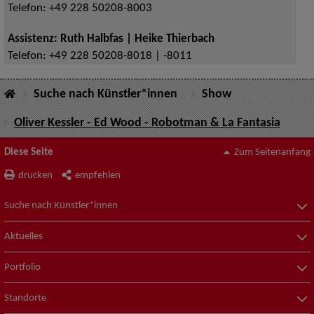
Telefon:
+49 228 50208-8003
Assistenz: Ruth Halbfas | Heike Thierbach
Telefon:
+49 228 50208-8018 | -8011
Suche nach Künstler*innen
Show
Oliver Kessler - Ed Wood - Robotman & La Fantasia
Diese Seite
Zum Seitenanfang
drucken
empfehlen
Suche nach Künstler*innen
Aktuelles
Portfolio
Standorte