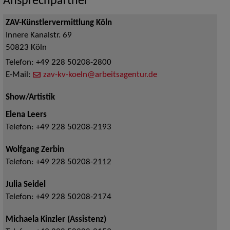
Ansprechpartner
ZAV-Künstlervermittlung Köln
Innere Kanalstr. 69
50823
Köln
Telefon:
+49 228 50208-2800
E-Mail:
zav-kv-koeln@arbeitsagentur.de
Show/Artistik
Elena Leers
Telefon:
+49 228 50208-2193
Wolfgang Zerbin
Telefon:
+49 228 50208-2112
Julia Seidel
Telefon:
+49 228 50208-2174
Michaela Kinzler (Assistenz)