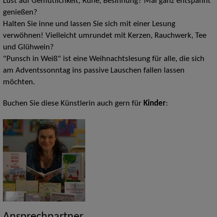
Lust auf Gemütlichkeit, Ruhe, Besinnung? Mal ganz entspannt
genießen?
Halten Sie inne und lassen Sie sich mit einer Lesung
verwöhnen! Vielleicht umrundet mit Kerzen, Rauchwerk, Tee
und Glühwein?
"Punsch in Weiß" ist eine Weihnachtslesung für alle, die sich
am Adventssonntag ins passive Lauschen fallen lassen
möchten.
Buchen Sie diese Künstlerin auch gern für
Kinder
:
Ansprechpartner