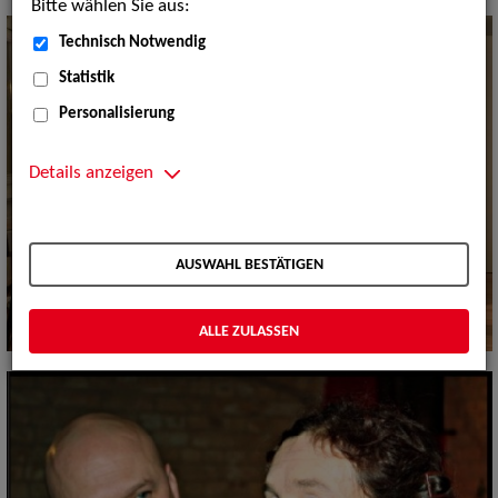
Bitte wählen Sie aus:
Technisch Notwendig
Statistik
Personalisierung
Details anzeigen
AUSWAHL BESTÄTIGEN
ALLE ZULASSEN