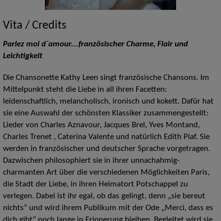
Vita / Credits
Parlez moi d`amour...französischer Charme, Flair und
Leichtigkeit
Die Chansonette Kathy Leen singt französische Chansons. Im
Mittelpunkt steht die Liebe in all ihren Facetten:
leidenschaftlich, melancholisch, ironisch und kokett. Dafür hat
sie eine Auswahl der schönsten Klassiker zusammengestellt:
Lieder von Charles Aznavour, Jacques Brel, Yves Montand,
Charles Trenet , Caterina Valente und natürlich Edith Piaf. Sie
werden in französischer und deutscher Sprache vorgetragen.
Dazwischen philosophiert sie in ihrer unnachahmig-
charmanten Art über die verschiedenen Möglichkeiten Paris,
die Stadt der Liebe, in ihren Heimatort Potschappel zu
verlegen. Dabei ist ihr egal, ob das gelingt, denn „sie bereut
nichts“ und wird ihrem Publikum mit der Ode „Merci, dass es
dich gibt“ noch lange in Erinnerung bleiben. Begleitet wird sie