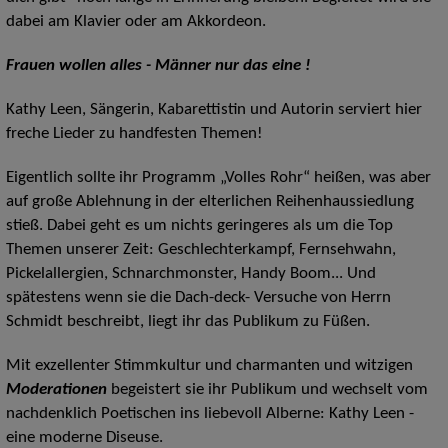
dabei am Klavier oder am Akkordeon.
Frauen wollen alles - Männer nur das eine !
Kathy Leen, Sängerin, Kabarettistin und Autorin serviert hier
freche Lieder zu handfesten Themen!
Eigentlich sollte ihr Programm „Volles Rohr“ heißen, was aber
auf große Ablehnung in der elterlichen Reihenhaussiedlung
stieß. Dabei geht es um nichts geringeres als um die Top
Themen unserer Zeit: Geschlechterkampf, Fernsehwahn,
Pickelallergien, Schnarchmonster, Handy Boom... Und
spätestens wenn sie die Dach-deck- Versuche von Herrn
Schmidt beschreibt, liegt ihr das Publikum zu Füßen.
Mit exzellenter Stimmkultur und charmanten und witzigen
Moderationen
begeistert sie ihr Publikum und wechselt vom
nachdenklich Poetischen ins liebevoll Alberne: Kathy Leen -
eine moderne Diseuse.