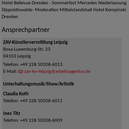
Hotel Bellevue Dresden - Sommerfest Mercedes Niederlassung
Dippoldiswalde- Moderation Mittelstandsball Hotel Kempinski
Dresden
Ansprechpartner
ZAV-Künstlervermittlung Leipzig
Rosa-Luxemburg-Str. 23
04103
Leipzig
Telefon:
+49 228 50208-6013
E-Mail:
zav-kv-leipzig@arbeitsagentur.de
Unterhaltungsmusik/Show/Artistik
Claudia Koth
Telefon:
+49 228 50208-6011
Ines Titz
Telefon:
+49 228 50208-6009