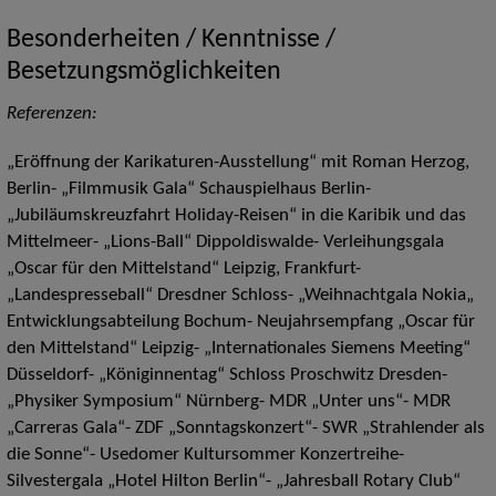
Besonderheiten / Kenntnisse /
Besetzungsmöglichkeiten
Referenzen:
„Eröffnung der Karikaturen-Ausstellung“ mit Roman Herzog,
Berlin- „Filmmusik Gala“ Schauspielhaus Berlin-
„Jubiläumskreuzfahrt Holiday-Reisen“ in die Karibik und das
Mittelmeer- „Lions-Ball“ Dippoldiswalde- Verleihungsgala
„Oscar für den Mittelstand“ Leipzig, Frankfurt-
„Landespresseball“ Dresdner Schloss- „Weihnachtgala Nokia„
Entwicklungsabteilung Bochum- Neujahrsempfang „Oscar für
den Mittelstand“ Leipzig- „Internationales Siemens Meeting“
Düsseldorf- „Königinnentag“ Schloss Proschwitz Dresden-
„Physiker Symposium“ Nürnberg- MDR „Unter uns“- MDR
„Carreras Gala“- ZDF „Sonntagskonzert“- SWR „Strahlender als
die Sonne“- Usedomer Kultursommer Konzertreihe-
Silvestergala „Hotel Hilton Berlin“- „Jahresball Rotary Club“