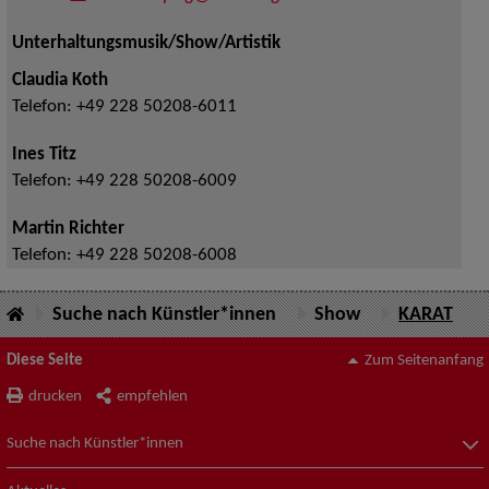
Unterhaltungsmusik/Show/Artistik
Claudia Koth
Telefon:
+49 228 50208-6011
Ines Titz
Telefon:
+49 228 50208-6009
Martin Richter
Telefon:
+49 228 50208-6008
Suche nach Künstler*innen
Show
KARAT
Diese Seite
Zum Seitenanfang
drucken
empfehlen
Suche nach Künstler*innen