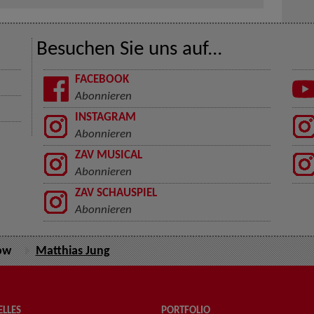
Besuchen Sie uns auf...
FACEBOOK
Abonnieren
INSTAGRAM
Abonnieren
ZAV MUSICAL
Abonnieren
ZAV SCHAUSPIEL
Abonnieren
ow
Matthias Jung
LLES
PORTFOLIO