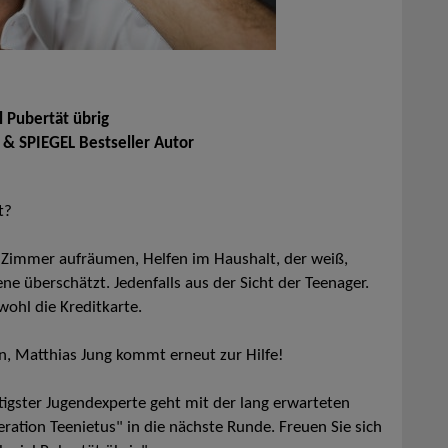
l Pubertät übrig
 & SPIEGEL Bestseller Autor
t?
, Zimmer aufräumen, Helfen im Haushalt, der weiß,
e überschätzt. Jedenfalls aus der Sicht der Teenager.
ohl die Kreditkarte.
ern, Matthias Jung kommt erneut zur Hilfe!
igster Jugendexperte geht mit der lang erwarteten
ation Teenietus" in die nächste Runde. Freuen Sie sich