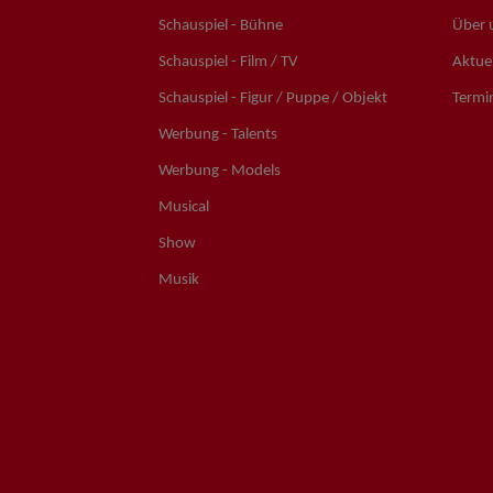
Schauspiel - Bühne
Über 
Schauspiel - Film / TV
Aktuel
Schauspiel - Figur / Puppe / Objekt
Termi
Werbung - Talents
Werbung - Models
Musical
Show
Musik