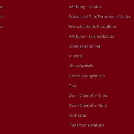
uns
Werbung - Models
les
Schauspiel Film/Fernsehen/Media
ne
Filmschaffende Produktion
Werbung - Talents/Extras
Schauspiel Bühne
Musical
Show/Artistik
Unterhaltungsmusik
Tanz
Oper/Operette - Chor
Oper/Operette - Solo
Orchester
Transition-Beratung