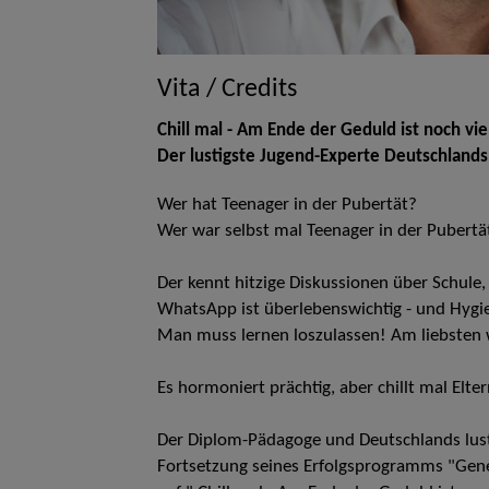
Vita / Credits
Chill mal - Am Ende der Geduld ist noch vie
Der lustigste Jugend-Experte Deutschlands
Wer hat Teenager in der Pubertät?
Wer war selbst mal Teenager in der Pubertä
Der kennt hitzige Diskussionen über Schule
WhatsApp ist überlebenswichtig - und Hygien
Man muss lernen loszulassen! Am liebsten w
Es hormoniert prächtig, aber chillt mal Elt
Der Diplom-Pädagoge und Deutschlands lust
Fortsetzung seines Erfolgsprogramms "Gener