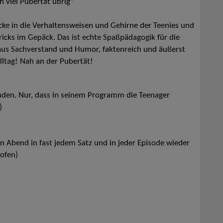
h viel Pubertät übrig"
licke in die Verhaltensweisen und Gehirne der Teenies und
ricks im Gepäck. Das ist echte Spaßpädagogik für die
 aus Sachverstand und Humor, faktenreich und äußerst
ltag! Nah an der Pubertät!
unden. Nur, dass in seinem Programm die Teenager
)
n Abend in fast jedem Satz und in jeder Episode wieder
ofen)