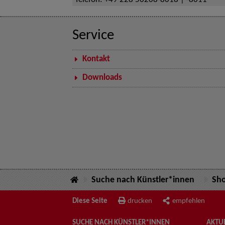
Telefon:
+49 228 50208-8018 | -8011
Service
Kontakt
Downloads
Suche nach Künstler*innen
Sh
Diese Seite
drucken
empfehlen
SUCHE NACH KÜNSTLER*INNEN
AKTUE