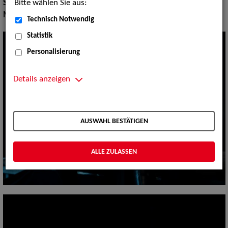
Bitte wählen Sie aus:
Show:
Musik Shows
Musik Shows:
Sänger / Sängerin
Technisch Notwendig
Statistik
Personalisierung
Details anzeigen
AUSWAHL BESTÄTIGEN
ALLE ZULASSEN