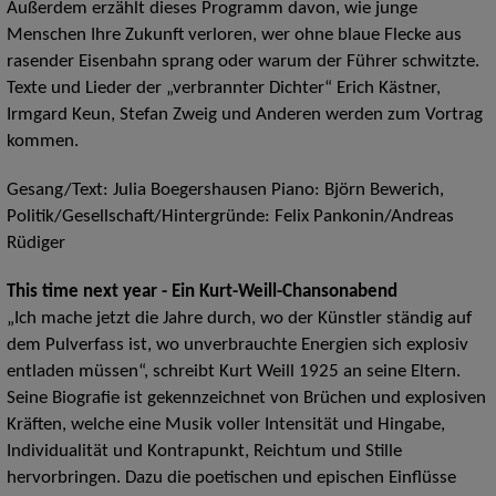
Außerdem erzählt dieses Programm davon, wie junge
Menschen Ihre Zukunft verloren, wer ohne blaue Flecke aus
rasender Eisenbahn sprang oder warum der Führer schwitzte.
Texte und Lieder der „verbrannter Dichter“ Erich Kästner,
Irmgard Keun, Stefan Zweig und Anderen werden zum Vortrag
kommen.
Gesang/Text: Julia Boegershausen Piano: Björn Bewerich,
Politik/Gesellschaft/Hintergründe: Felix Pankonin/Andreas
Rüdiger
This time next year - Ein Kurt-Weill-Chansonabend
„Ich mache jetzt die Jahre durch, wo der Künstler ständig auf
dem Pulverfass ist, wo unverbrauchte Energien sich explosiv
entladen müssen“, schreibt Kurt Weill 1925 an seine Eltern.
Seine Biografie ist gekennzeichnet von Brüchen und explosiven
Kräften, welche eine Musik voller Intensität und Hingabe,
Individualität und Kontrapunkt, Reichtum und Stille
hervorbringen. Dazu die poetischen und epischen Einflüsse