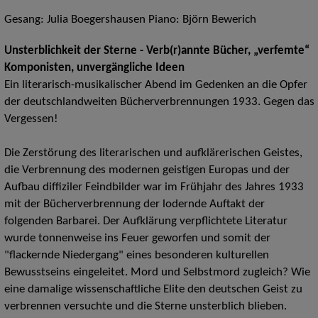
Gesang: Julia Boegershausen Piano: Björn Bewerich
Unsterblichkeit der Sterne - Verb(r)annte Bücher, „verfemte“
Komponisten, unvergängliche Ideen
Ein literarisch-musikalischer Abend im Gedenken an die Opfer
der deutschlandweiten Bücherverbrennungen 1933. Gegen das
Vergessen!
Die Zerstörung des literarischen und aufklärerischen Geistes,
die Verbrennung des modernen geistigen Europas und der
Aufbau diffiziler Feindbilder war im Frühjahr des Jahres 1933
mit der Bücherverbrennung der lodernde Auftakt der
folgenden Barbarei. Der Aufklärung verpflichtete Literatur
wurde tonnenweise ins Feuer geworfen und somit der
"flackernde Niedergang" eines besonderen kulturellen
Bewusstseins eingeleitet. Mord und Selbstmord zugleich? Wie
eine damalige wissenschaftliche Elite den deutschen Geist zu
verbrennen versuchte und die Sterne unsterblich blieben.