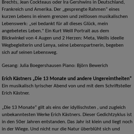
Brechts, Jean Cockteaus oder Ira Gershwins in Deutschland,
Frankreich und Amerika. Der „gesprengte Rahmen“ eines
kurzen Lebens in einem grenzen und zeitlosen musikalischen
Lebenswerk: „sei bedankt für all dieses Glück, mein
angebetetes Leben." Ein Kurt Weill Portrait aus dem
Blickwinkel von 4 Augen und 2 Herzen: Meta, Weills ideelle
Wegbegleiterin und Lenya, seine Lebenspartnerin, begeben
sich auf seinen Lebensweg.
Gesang: Julia Boegershausen Piano: Björn Bewerich
Erich Kästners „Die 13 Monate und andere Ungereimtheiten“
Ein musikalisch lyrischer Abend von und mit dem Schriftsteller
Erich Kästner.
„Die 13 Monate“ gilt als eins der idyllischsten , und zugleich
unbekanntesten Werke Erich Kästners. Dieser Gedichtzyklus ist
in den 50er Jahren entstanden. Das Jahr ist klein und liegt noch
in der Wiege. Und nicht nur die Natur überblüht sich und