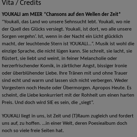
Vita / Credits
YOUKALI am MEER *Chansons auf den Wellen der Zeit*
"Youkali, das Land wo unsere Sehnsucht lebt. Youkali, wo nie
der Quell des Glücks versiegt. Youkali, ist dort, wo alle unsere
Sorgen vergehn’. Ist, wenn in der Nacht ein Licht glücklich
macht, der leuchtende Stern ist YOUKALI…“. Musik ist wohl die
einzige Sprache, die nicht lügen kann. Sie schreit, sie lacht, sie
flüstert, sie liebt und weint, in feiner Melancholie oder
herzerfrischender Komik, in zärtlicher Angst, bissiger Ironie
oder überblühender Liebe. Ihre Tränen mit und ohne Trauer
sind echt und warm und lassen sich nicht verbergen. Weder
Vorgestern noch Heute oder Übermorgen. Apropos Heute. Es
scheint, die Liebe konkurriert mit der Rohheit um einen harten
Preis. Und doch wird SIE es sein, die „siegt“.
YOUKALI liegt in uns, ist Zeit und (T)Raum zugleich und fordert
uns auf, zu hoffen. ...in einer Welt, deren Poesiealbum doch
noch so viele freie Seiten hat.