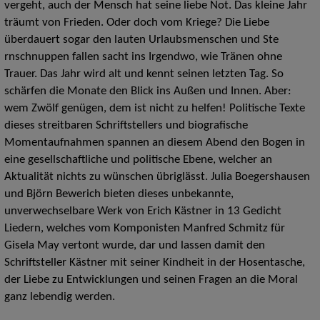
vergeht, auch der Mensch hat seine liebe Not. Das kleine Jahr
träumt von Frieden. Oder doch vom Kriege? Die Liebe
überdauert sogar den lauten Urlaubsmenschen und Ste
rnschnuppen fallen sacht ins Irgendwo, wie Tränen ohne
Trauer. Das Jahr wird alt und kennt seinen letzten Tag. So
schärfen die Monate den Blick ins Außen und Innen. Aber:
wem Zwölf genügen, dem ist nicht zu helfen! Politische Texte
dieses streitbaren Schriftstellers und biografische
Momentaufnahmen spannen an diesem Abend den Bogen in
eine gesellschaftliche und politische Ebene, welcher an
Aktualität nichts zu wünschen übriglässt. Julia Boegershausen
und Björn Bewerich bieten dieses unbekannte,
unverwechselbare Werk von Erich Kästner in 13 Gedicht
Liedern, welches vom Komponisten Manfred Schmitz für
Gisela May vertont wurde, dar und lassen damit den
Schriftsteller Kästner mit seiner Kindheit in der Hosentasche,
der Liebe zu Entwicklungen und seinen Fragen an die Moral
ganz lebendig werden.