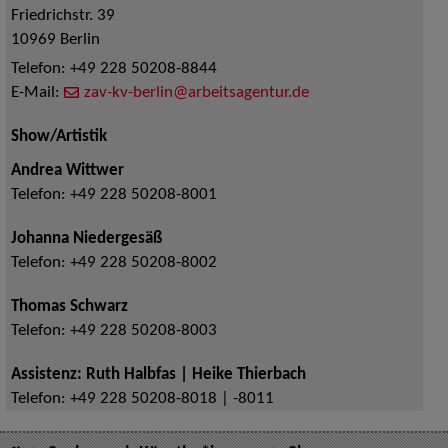
Friedrichstr. 39
10969
Berlin
Telefon:
+49 228 50208-8844
E-Mail:
zav-kv-berlin@arbeitsagentur.de
Show/Artistik
Andrea Wittwer
Telefon:
+49 228 50208-8001
Johanna Niedergesäß
Telefon:
+49 228 50208-8002
Thomas Schwarz
Telefon:
+49 228 50208-8003
Assistenz: Ruth Halbfas | Heike Thierbach
Telefon:
+49 228 50208-8018 | -8011