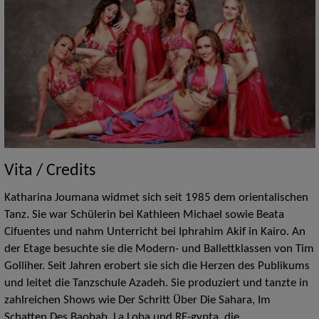
Vita / Credits
Katharina Joumana widmet sich seit 1985 dem orientalischen
Tanz. Sie war Schülerin bei Kathleen Michael sowie Beata
Cifuentes und nahm Unterricht bei Iphrahim Akif in Kairo. An
der Etage besuchte sie die Modern- und Ballettklassen von Tim
Golliher. Seit Jahren erobert sie sich die Herzen des Publikums
und leitet die Tanzschule Azadeh. Sie produziert und tanzte in
zahlreichen Shows wie Der Schritt Über Die Sahara, Im
Schatten Des Baobab, La Loba und RE-gypta, die