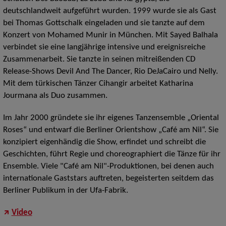
deutschlandweit aufgeführt wurden. 1999 wurde sie als Gast
bei Thomas Gottschalk eingeladen und sie tanzte auf dem
Konzert von Mohamed Munir in München. Mit Sayed Balhala
verbindet sie eine langjährige intensive und ereignisreiche
Zusammenarbeit. Sie tanzte in seinen mitreißenden CD
Release-Shows Devil And The Dancer, Rio DeJaCairo und Nelly.
Mit dem türkischen Tänzer Cihangir arbeitet Katharina
Jourmana als Duo zusammen.
Im Jahr 2000 gründete sie ihr eigenes Tanzensemble „Oriental
Roses“ und entwarf die Berliner Orientshow „Café am Nil“. Sie
konzipiert eigenhändig die Show, erfindet und schreibt die
Geschichten, führt Regie und choreographiert die Tänze für ihr
Ensemble. Viele "Café am Nil"-Produktionen, bei denen auch
internationale Gaststars auftreten, begeisterten seitdem das
Berliner Publikum in der Ufa-Fabrik.
Video