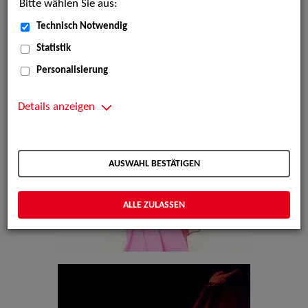
Bitte wählen Sie aus:
Technisch Notwendig
Statistik
Personalisierung
Details anzeigen
AUSWAHL BESTÄTIGEN
ALLE ZULASSEN