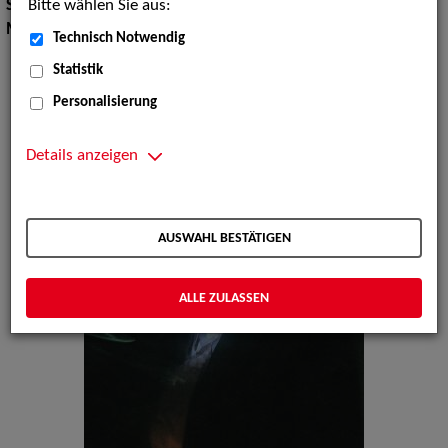
Bitte wählen Sie aus:
Show:
Musik Shows
Musik Shows:
Sänger / Sängerin
Technisch Notwendig
Statistik
Personalisierung
Details anzeigen
AUSWAHL BESTÄTIGEN
ALLE ZULASSEN