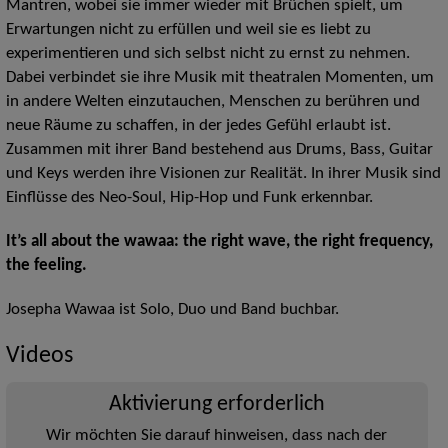
Mantren, wobei sie immer wieder mit Brüchen spielt, um
Erwartungen nicht zu erfüllen und weil sie es liebt zu
experimentieren und sich selbst nicht zu ernst zu nehmen.
Dabei verbindet sie ihre Musik mit theatralen Momenten, um
in andere Welten einzutauchen, Menschen zu berühren und
neue Räume zu schaffen, in der jedes Gefühl erlaubt ist.
Zusammen mit ihrer Band bestehend aus Drums, Bass, Guitar
und Keys werden ihre Visionen zur Realität. In ihrer Musik sind
Einflüsse des Neo-Soul, Hip-Hop und Funk erkennbar.
It’s all about the wawaa: the right wave, the right frequency,
the feeling.
Josepha Wawaa ist Solo, Duo und Band buchbar.
Videos
Aktivierung erforderlich
Wir möchten Sie darauf hinweisen, dass nach der