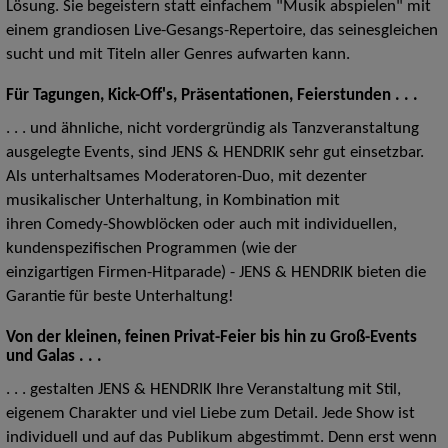
Lösung. Sie begeistern statt einfachem "Musik abspielen" mit
einem grandiosen Live-Gesangs-Repertoire, das seinesgleichen
sucht und mit Titeln aller Genres aufwarten kann.
Für Tagungen, Kick-Off's, Präsentationen, Feierstunden . . .
. . . und ähnliche, nicht vordergründig als Tanzveranstaltung
ausgelegte Events, sind JENS & HENDRIK sehr gut einsetzbar.
Als unterhaltsames Moderatoren-Duo, mit dezenter
musikalischer Unterhaltung, in Kombination mit
ihren Comedy-Showblöcken oder auch mit individuellen,
kundenspezifischen Programmen (wie der
einzigartigen Firmen-Hitparade) - JENS & HENDRIK bieten die
Garantie für beste Unterhaltung!
Von der kleinen, feinen Privat-Feier bis hin zu Groß-Events
und Galas . . .
. . . gestalten JENS & HENDRIK Ihre Veranstaltung mit Stil,
eigenem Charakter und viel Liebe zum Detail. Jede Show ist
individuell und auf das Publikum abgestimmt. Denn erst wenn