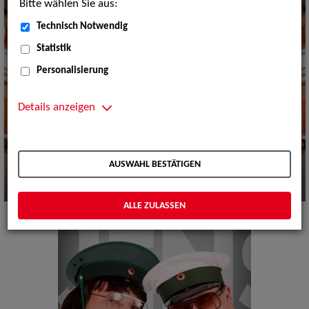
Bitte wählen Sie aus:
Technisch Notwendig
Statistik
Personalisierung
Details anzeigen
AUSWAHL BESTÄTIGEN
ALLE ZULASSEN