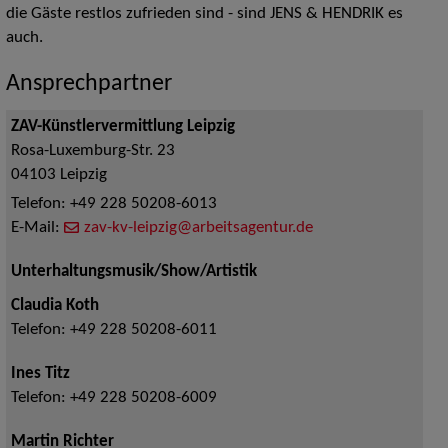
die Gäste restlos zufrieden sind - sind JENS & HENDRIK es
auch.
Ansprechpartner
ZAV-Künstlervermittlung Leipzig
Rosa-Luxemburg-Str. 23
04103
Leipzig
Telefon:
+49 228 50208-6013
E-Mail:
zav-kv-leipzig@arbeitsagentur.de
Unterhaltungsmusik/Show/Artistik
Claudia Koth
Telefon:
+49 228 50208-6011
Ines Titz
Telefon:
+49 228 50208-6009
Martin Richter