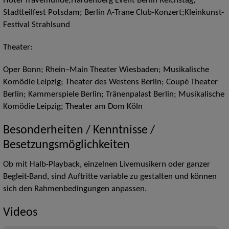
Hotel Travemünde;Hardenberg Event Berlin Reichstag;
Stadtteilfest Potsdam; Berlin A-Trane Club-Konzert;Kleinkunst-
Festival Strahlsund
Theater:
Oper Bonn; Rhein–Main Theater Wiesbaden; Musikalische
Komödie Leipzig; Theater des Westens Berlin; Coupé Theater
Berlin; Kammerspiele Berlin; Tränenpalast Berlin; Musikalische
Komödie Leipzig; Theater am Dom Köln
Besonderheiten / Kenntnisse /
Besetzungsmöglichkeiten
Ob mit Halb-Playback, einzelnen Livemusikern oder ganzer
Begleit-Band, sind Auftritte variable zu gestalten und können
sich den Rahmenbedingungen anpassen.
Videos