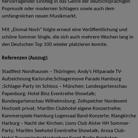
hervorragender Einstieg in das Genre der deutschsprachigen
Popmusik oder modernen Schlagers sowie auch dem
umfangreichen neuen Musikmarkt.
Mit „Einmal Noch“ folgte erneut eine Veröffentlichung und
schöne Sommer Single, die sich auch mehrere Wochen lang in
den Deutschen Top 100 wieder platzieren konnte.
Referenzen (Auszug):
Stadtfest Nordhausen – Thüringen; Andy’s Hitparade TV-
Aufzeichnung Karlsruhe;Schlagermove Parade Hamburg
;Schlager-Party im Schloss – München; Landesgartenschau
Papenburg; Hotel Binz Eventreihe Showtalk;
Bundesgartenschau Wilhelmsburg; Zollspeicher Nordevent
Hochzeit privat; Maritim Clubhotel eigene Konzertreihe;
Kammerspiele Hamburg Logensaal Band-Konzerte; Klangkirche
Harburg – Nacht der Kirchen; Lions Club Alster HH Sommer-
Party; Maritim Seehotel Eventreihe Showtalk; Arosa Club-