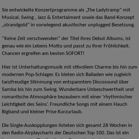
Sie entwickelte Konzertprogramme als „The Ladytramp“ mit
Musical, Swing , Jazz & Entertaiment sowie das Band-Konzept
„strandgold“ in vorwiegend akustischer unplugged Besetzung.
‘‘Keine Zeit verschwenden‘‘ der Titel ihres Debut Albums, ist
genau wie ein Lebens Motto und passt zu Ihrer Fröhlichkeit.
Chancen ergreifen am besten SOFORT!
Hier ist Unterhaltungsmusik mit stilvollem Charme bis hin zum
modernen Pop-Schlager. Es bieten sich Balladen wie zugleich
tanzfreudige Stimmung von entspanntem Discosound über
Samba bis hin zum Swing. Wunderbare Unbeschwertheit und
romantische Atmosphäre bezaubern mit einer ‘rhythmischer
Leichtigkeit des Seins‘. Freundliche Songs mit einem Hauch
Bigband und kleiner Prise Kurzurlaub.
Die Single-Auskopplungen listeten sich gesamt 28 Wochen in
den Radio-Airplaycharts der Deutschen Top 100. Das ist ein