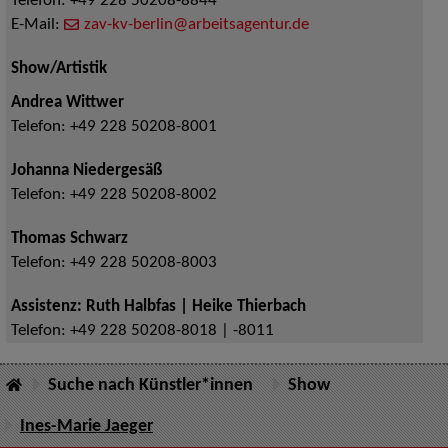
Telefon:
+49 228 50208-8844
E-Mail:
zav-kv-berlin@arbeitsagentur.de
Show/Artistik
Andrea Wittwer
Telefon:
+49 228 50208-8001
Johanna Niedergesäß
Telefon:
+49 228 50208-8002
Thomas Schwarz
Telefon:
+49 228 50208-8003
Assistenz: Ruth Halbfas | Heike Thierbach
Telefon:
+49 228 50208-8018 | -8011
Suche nach Künstler*innen
Show
Ines-Marie Jaeger