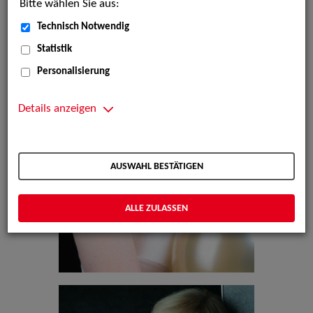
Bitte wählen Sie aus:
Technisch Notwendig
Statistik
Personalisierung
Details anzeigen
AUSWAHL BESTÄTIGEN
ALLE ZULASSEN