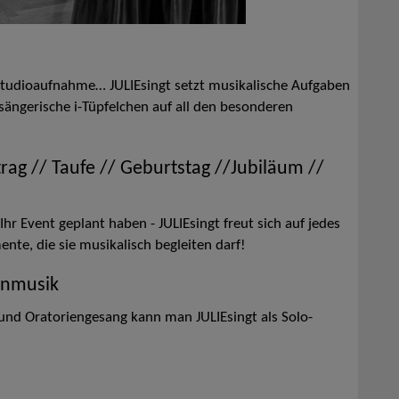
 Studioaufnahme… JULIEsingt setzt musikalische Aufgaben
ngerische i-Tüpfelchen auf all den besonderen
rag // Taufe // Geburtstag //Jubiläum //
Ihr Event geplant haben - JULIEsingt freut sich auf jedes
te, die sie musikalisch begleiten darf!
enmusik
 und Oratoriengesang kann man JULIEsingt als Solo-