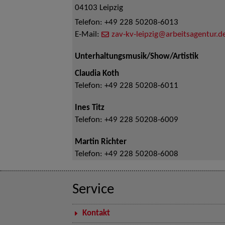
04103
Leipzig
Telefon:
+49 228 50208-6013
E-Mail:
zav-kv-leipzig@arbeitsagentur.d
Unterhaltungsmusik/Show/Artistik
Claudia Koth
Telefon:
+49 228 50208-6011
Ines Titz
Telefon:
+49 228 50208-6009
Martin Richter
Telefon:
+49 228 50208-6008
Service
Kontakt