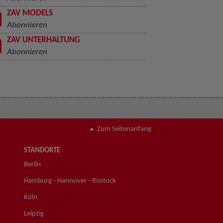
ZAV MODELS
Abonnieren
ZAV UNTERHALTUNG
Abonnieren
Zum Seitenanfang
STANDORTE
Berlin
Hamburg - Hannover - Rostock
Köln
Leipzig