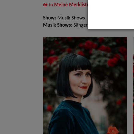
in
Meine Merkliste
legen
Show:
Musik Shows
Musik Shows:
Sänger / Sängerin