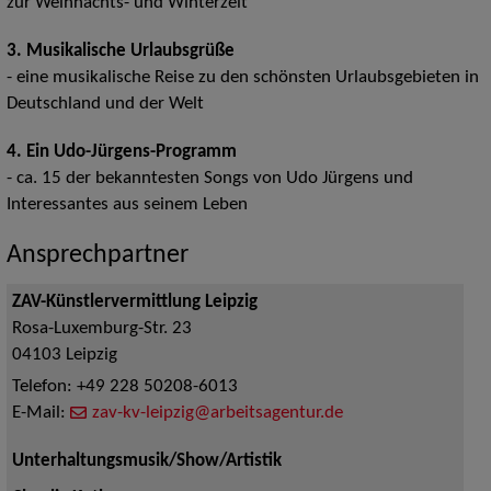
zur Weihnachts- und Winterzeit
3. Musikalische Urlaubsgrüße
- eine musikalische Reise zu den schönsten Urlaubsgebieten in
Deutschland und der Welt
4. Ein Udo-Jürgens-Programm
- ca. 15 der bekanntesten Songs von Udo Jürgens und
Interessantes aus seinem Leben
Ansprechpartner
ZAV-Künstlervermittlung Leipzig
Rosa-Luxemburg-Str. 23
04103
Leipzig
Telefon:
+49 228 50208-6013
E-Mail:
zav-kv-leipzig@arbeitsagentur.de
Unterhaltungsmusik/Show/Artistik