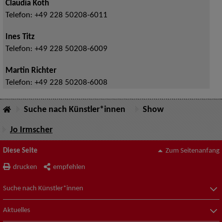
Claudia Koth
Telefon:
+49 228 50208-6011
Ines Titz
Telefon:
+49 228 50208-6009
Martin Richter
Telefon:
+49 228 50208-6008
Suche nach Künstler*innen
Show
Jo Irmscher
Diese Seite
Zum Seitenanfang
drucken
empfehlen
Suche nach Künstler*innen
Aktuelles