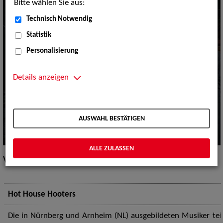
Bitte wählen Sie aus:
Technisch Notwendig
Statistik
Personalisierung
Details anzeigen
AUSWAHL BESTÄTIGEN
ALLE ZULASSEN
Vita / Credits
Hot House Hooters
Die in Nürnberg und Arnheim (NL) ausgebildeten Musiker tei